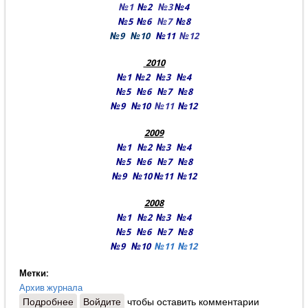
№1
№2
№3
№4
№5
№6
№7
№8
№9
№10
№11
№12
2010
№1
№2
№3
№4
№5
№6
№7
№8
№9
№10
№11
№12
2009
№1
№2
№3
№4
№5
№6
№7
№8
№9
№10
№11
№12
2008
№1
№2
№3
№4
№5
№6
№7
№8
№9
№10
№11
№12
Метки:
Архив журнала
Подробнее
о Архив номеров журнала за 2008-2025 гг.
Войдите
чтобы оставить комментарии