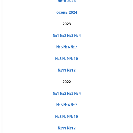
лето 2024
осень 2024
2023
№1
№2
№3
№4
№5
№6
№7
№8
№9
№10
№11
№12
2022
№1
№2
№3
№4
№5
№6
№7
№8
№9
№10
№11
№12