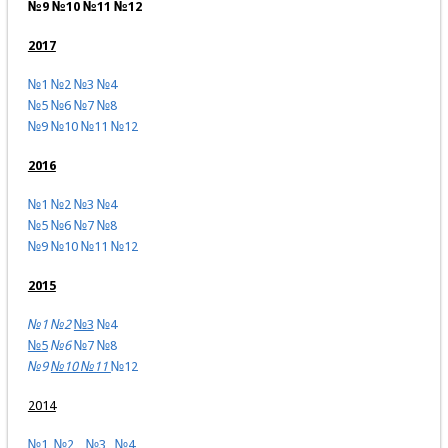
№9 №10 №11 №12
2017
№1
№2
№3
№4
№5
№6
№7
№8
№9
№10
№11
№12
2016
№1
№2
№3
№4
№5
№6
№7
№8
№9
№10
№11
№12
2015
№1
№2
№3
№4
№5
№6
№7
№8
№9
№10
№11
№12
2014
№1
№2
№3
№4