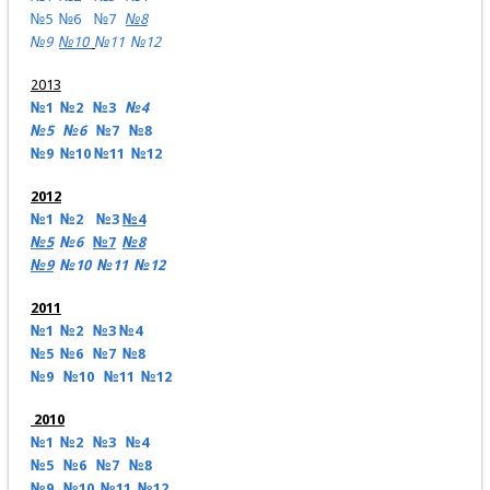
№5
№6
№7
№8
№9
№10
№11
№12
2013
№1
№2
№3
№4
№5
№6
№7
№8
№9
№10
№11
№12
2012
№1
№2
№3
№4
№5
№6
№7
№8
№9
№10
№11
№12
2011
№1
№2
№3
№4
№5
№6
№7
№8
№9
№10
№11
№12
2010
№1
№2
№3
№4
№5
№6
№7
№8
№9
№10
№11
№12