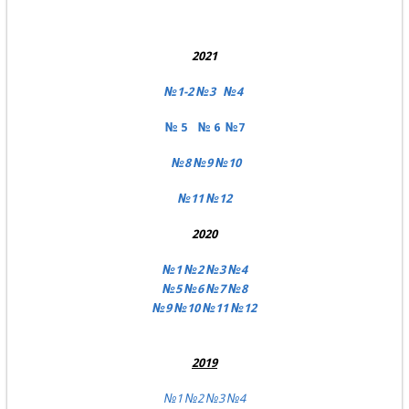
2021
№1-2
№3
№4
№ 5
№ 6
№7
№8
№9
№10
№11
№12
2020
№1
№2
№3
№4
№5
№6
№7 №8
№9
№10
№11
№12
2019
№1
№2
№3
№4