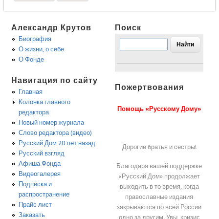
Александр Крутов
Поиск
Биография
О жизни, о себе
О Фонде
Навигация по сайту
Пожертвования
Главная
Колонка главного
Помощь «Русскому Дому»
редактора
Новый номер журнала
Слово редактора (видео)
Русский Дом 20 лет назад
Дорогие братья и сестры!
Русский взгляд
Афиша Фонда
Благодаря вашей поддержке
Видеогалерея
«Русский Дом» продолжает
Подписка и
выходить в то время, когда
распространение
православные издания
Прайс лист
закрываются по всей России
Заказать
одно за другим. Увы, кризис