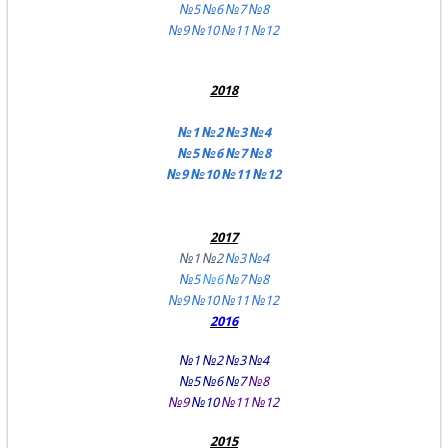
№5
№6
№7
№8
№9
№10
№11
№12
2018
№1
№2
№3
№4
№5
№6
№7
№8
№9
№10
№11
№12
2017
№1
№2
№3
№4
№5
№6
№7
№8
№9
№10
№11
№12
2016
№1
№2
№3
№4
№5
№6
№7
№8
№9
№10
№11
№12
2015