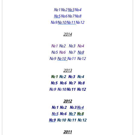
№1
№2
№3
№4
№5
№6
№7
№8
№9
№10
№11
№12
2014
№1
№2
№3
№4
№5
№6
№7
№8
№9
№10
№11
№12
2013
№1
№2
№3
№4
№5
№6
№7
№8
№9
№10
№11
№12
2012
№1
№2
№3
№4
№5
№6
№7
№8
№9
№10
№11
№12
2011