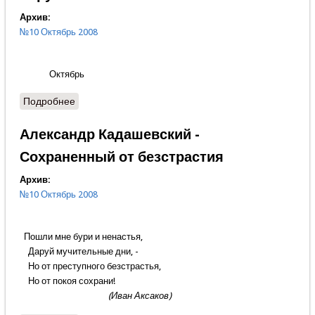
Архив:
№10 Октябрь 2008
Октябрь
Подробнее
о Зарубки
Александр Кадашевский -
Сохраненный от безстрастия
Архив:
№10 Октябрь 2008
Пошли мне бури и ненастья,
Даруй мучительные дни, -
Но от преступного безстрастья,
Но от покоя сохрани!
(Иван Аксаков)