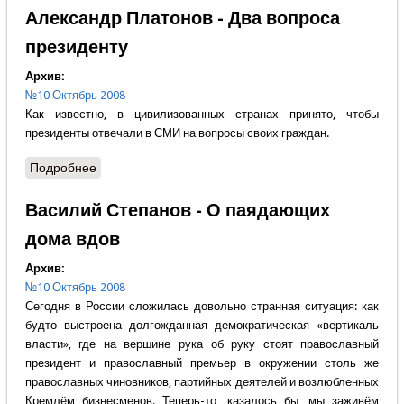
Александр Платонов - Два вопроса
президенту
Архив:
№10 Октябрь 2008
Как известно, в цивилизованных странах принято, чтобы
президенты отвечали в СМИ на вопросы своих граждан.
Подробнее
о Александр Платонов - Два вопроса президенту
Василий Степанов - О паядающих
дома вдов
Архив:
№10 Октябрь 2008
Сегодня в России сложилась довольно странная ситуация: как
будто выстроена долгожданная демократическая «вертикаль
власти», где на вершине рука об руку стоят православный
президент и православный премьер в окружении столь же
православных чиновников, партийных деятелей и возлюбленных
Кремлём бизнесменов. Теперь-то, казалось бы, мы заживём