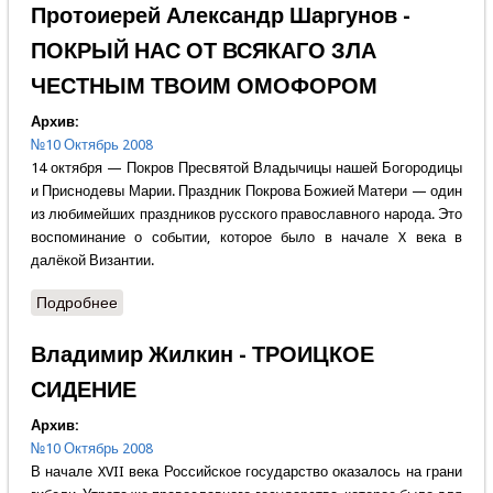
Протоиерей Александр Шаргунов -
ПОКРЫЙ НАС ОТ ВСЯКАГО ЗЛА
ЧЕСТНЫМ ТВОИМ ОМОФОРОМ
Архив:
№10 Октябрь 2008
14 октября — Покров Пресвятой Владычицы нашей Богородицы
и Приснодевы Марии. Праздник Покрова Божией Матери — один
из любимейших праздников русского православного народа. Это
воспоминание о событии, которое было в начале X века в
далёкой Византии.
Подробнее
о Протоиерей Александр Шаргунов - ПОКРЫЙ НАС
ОТ ВСЯКАГО ЗЛА ЧЕСТНЫМ ТВОИМ ОМОФОРОМ
Владимир Жилкин - ТРОИЦКОЕ
СИДЕНИЕ
Архив:
№10 Октябрь 2008
В начале XVII века Российское государство оказалось на грани