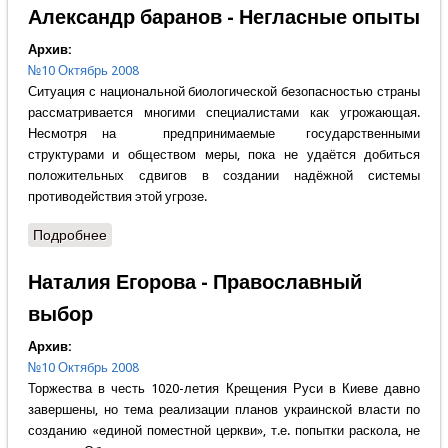
Александр баранов - Негласные опыты
Архив:
№10 Октябрь 2008
Ситуация с национальной биологической безопасностью страны
рассматривается многими специалистами как угрожающая.
Несмотря на предпринимаемые государственными
структурами и обществом меры, пока не удаётся добиться
положительных сдвигов в создании надёжной системы
противодействия этой угрозе.
Подробнее
о Александр баранов - Негласные опыты
Наталия Егорова - Православный
выбор
Архив:
№10 Октябрь 2008
Торжества в честь 1020-летия Крещения Руси в Киеве давно
завершены, но тема реализации планов украинской власти по
созданию «единой поместной церкви», т.е. попытки раскола, не