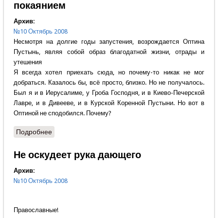
покаянием
Архив:
№10 Октябрь 2008
Несмотря на долгие годы запустения, возрождается Оптина
Пустынь, являя собой образ благодатной жизни, отрады и
утешения
Я всегда хотел приехать сюда, но почему-то никак не мог
добраться. Казалось бы, всё просто, близко. Но не получалось.
Был я и в Иерусалиме, у Гроба Господня, и в Киево-Печерской
Лавре, и в Дивееве, и в Курской Коренной Пустыни. Но вот в
Оптиной не сподобился. Почему?
Подробнее
о Владимир Хрусталёв - К святыне с покаянием
Не оскудеет рука дающего
Архив:
№10 Октябрь 2008
Православные!