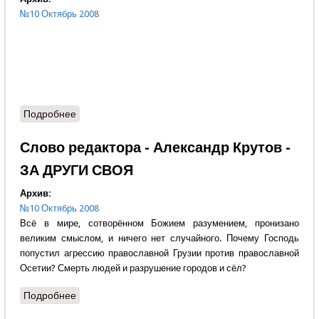
№10 Октябрь 2008
Подробнее
о Содержание номера
Слово редактора - Александр Крутов -
ЗА ДРУГИ СВОЯ
Архив:
№10 Октябрь 2008
Всё в мире, сотворённом Божием разумением, пронизано
великим смыслом, и ничего нет случайного. Почему Господь
попустил агрессию православной Грузии против православной
Осетии? Смерть людей и разрушение городов и сёл?
Подробнее
о Слово редактора - Александр Крутов - ЗА ДРУГИ
СВОЯ