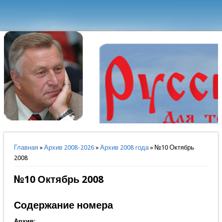
Вы здесь
Главная
»
Архив 2008-2026
»
Архив 2008 года
» №10 Октябрь
2008
№10 Октябрь 2008
Содержание номера
Архив: