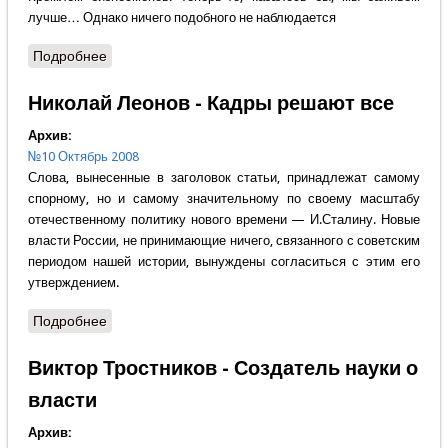
лучше… Однако ничего подобного не наблюдается
Подробнее
о Василий Степанов - О паядающих дома вдов
Николай Леонов - Кадры решают все
Архив:
№10 Октябрь 2008
Слова, вынесенные в заголовок статьи, принадлежат самому
спорному, но и самому значительному по своему масштабу
отечественному политику нового времени — И.Сталину. Новые
власти России, не принимающие ничего, связанного с советским
периодом нашей истории, вынуждены согласиться с этим его
утверждением.
Подробнее
о Николай Леонов - Кадры решают все
Виктор Тростников - Создатель науки о
власти
Архив: