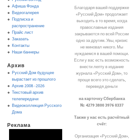
Афиша Фонда
Благодаря вашей поддержке
Видеогалерея
«Русский Дом» продолжает
Подписка и
выходить в то время, когда
распространение
православные издания
Прайс лист
закрываются по всей России
Заказать
одно за другим. Увы, кризис
Контакты
не миновал никого. Мы
Наши баннеры
нуждаемся в вашей помощи.
Если у вас есть возможность
Архив
внести лепту в издание
Русский Дом будущее
журнала «Русский Дом», то
вырастает из прошлого
проще всего это сделать,
Архив 2008 -2026
переведя деньги
Текстовый архив
на карточку Сбербанка
телепередачи
№ 4279 3800 3976 0337
Видеоколлекция Русского
Дома
Также у нас есть расчётный
счёт:
Реклама
Организация «Русский Дом»,