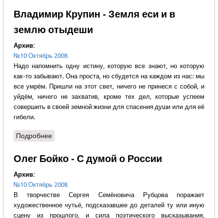
Владимир Крупин - Земля еси и в
землю отыдеши
Архив:
№10 Октябрь 2008
Надо напомнить одну истину, которую все знают, но которую
как-то забывают. Она проста, но сбудется на каждом из нас: мы
все умрём. Пришли на этот свет, ничего не принеся с собой, и
уйдём, ничего не захватив, кроме тех дел, которые успеем
совершить в своей земной жизни для спасения души или для её
гибели.
Подробнее
о Владимир Крупин - Земля еси и в землю
отыдеши
Олег Бойко - С думой о России
Архив:
№10 Октябрь 2008
В творчестве Сергея Семёновича Рубцова поражает
художественное чутьё, подсказавшее до деталей ту или иную
сцену из прошлого, и сила поэтического высказывания,