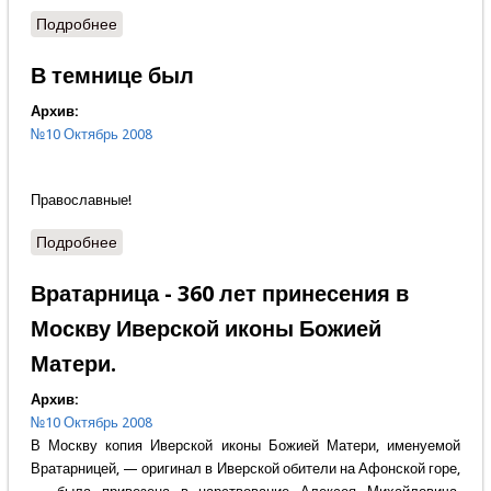
Подробнее
о Не оскудеет рука дающего
В темнице был
Архив:
№10 Октябрь 2008
Православные!
Подробнее
о В темнице был
Вратарница - 360 лет принесения в
Москву Иверской иконы Божией
Матери.
Архив:
№10 Октябрь 2008
В Москву копия Иверской иконы Божией Матери, именуемой
Вратарницей, — оригинал в Иверской обители на Афонской горе,