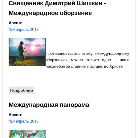
Священник Димитрий Шишкин -
Международное оборзение
Архив:
№4 апрель 2018
Противопоставить этому «международному
оборзению» можно только одно – наше
неколебимое стояние в истине, во Христе
Подробнее
о Священник Димитрий Шишкин - Международное
оборзение
Международная панорама
Архив:
№4 апрель 2018