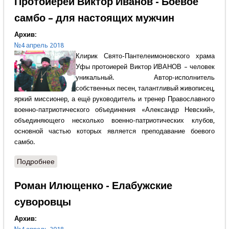
Протоиерей Виктор Иванов - Боевое
самбо – для настоящих мужчин
Архив:
№4 апрель 2018
Клирик Свято-Пантелеимоновского храма
Уфы протоиерей Виктор ИВАНОВ – человек
уникальный. Автор-исполнитель
собственных песен, талантливый живописец,
яркий миссионер, а ещё руководитель и тренер Православного
военно-патриотического объединения «Александр Невский»,
объединяющего несколько военно-патриотических клубов,
основной частью которых является преподавание боевого
самбо.
Подробнее
о Протоиерей Виктор Иванов - Боевое самбо – для
настоящих мужчин
Роман Илющенко - Елабужские
суворовцы
Архив: