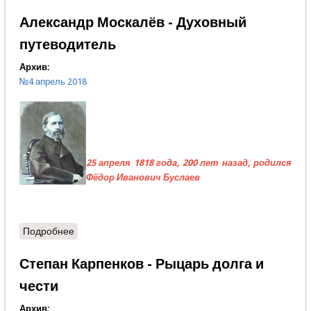
Александр Москалёв - Духовный
путеводитель
Архив:
№4 апрель 2018
25 апреля 1818 года, 200 лет назад, родился
Фёдор Иванович Буслаев
Подробнее
о Александр Москалёв - Духовный путеводитель
Степан Карпенков - Рыцарь долга и
чести
Архив: