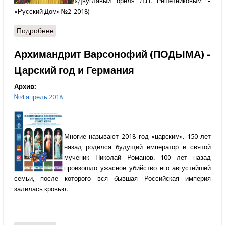
«Двуглавый орёл» Л.П. Решетниковым –
«Русский Дом» №2-2018)
Подробнее
о Михаил Назаров - В рамках возможного...
Архимандрит Варсонофий (ПОДЫМА) -
Царский год и Германия
Архив:
№4 апрель 2018
Многие называют 2018 год «царским». 150 лет
назад родился будущий император и святой
мученик Николай Романов. 100 лет назад
произошло ужасное убийство его августейшей
семьи, после которого вся бывшая Российская империя
залилась кровью.