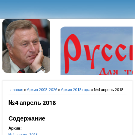
Вы здесь
Главная
»
Архив 2008-2026
»
Архив 2018 года
» №4 апрель 2018
№4 апрель 2018
Содержание
Архив:
№4 апрель 2018