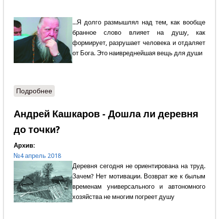
...Я долго размышлял над тем, как вообще
бранное слово влияет на душу, как
формирует, разрушает человека и отдаляет
от Бога. Это наивреднейшая вещь для души
Подробнее
о Протоиерей Димитрий Смирнов - Как
противостоять сквернословию?
Андрей Кашкаров - Дошла ли деревня
до точки?
Архив:
№4 апрель 2018
Деревня сегодня не ориентирована на труд.
Зачем? Нет мотивации. Возврат же к былым
временам универсального и автономного
хозяйства не многим погреет душу