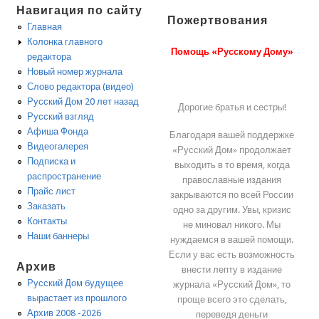
Навигация по сайту
Пожертвования
Главная
Колонка главного
Помощь «Русскому Дому»
редактора
Новый номер журнала
Слово редактора (видео)
Русский Дом 20 лет назад
Дорогие братья и сестры!
Русский взгляд
Афиша Фонда
Благодаря вашей поддержке
Видеогалерея
«Русский Дом» продолжает
Подписка и
выходить в то время, когда
распространение
православные издания
Прайс лист
закрываются по всей России
Заказать
одно за другим. Увы, кризис
Контакты
не миновал никого. Мы
Наши баннеры
нуждаемся в вашей помощи.
Если у вас есть возможность
Архив
внести лепту в издание
Русский Дом будущее
журнала «Русский Дом», то
вырастает из прошлого
проще всего это сделать,
Архив 2008 -2026
переведя деньги