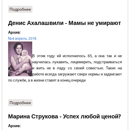
Подробнее
о Андрей Кашкаров - Дошла ли деревня до точки?
Денис Ахалашвили - Мамы не умирают
Архив:
№4 апрель 2018
В этом году ей исполнилось 65, а она так и не
научилась лукавить, лицемерить, подстраиваться
и жить не в ладу со своей совестью. Таких на
работе всегда загружают сверх нормы и задвигают
по службе, а в жизни ставят в конец очереди
Подробнее
о Денис Ахалашвили - Мамы не умирают
Марина Струкова - Успех любой ценой?
Архив: