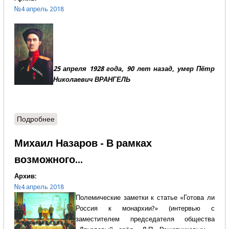
№4 апрель 2018
25 апреля 1928 года, 90 лет назад, умер Пётр
Николаевич ВРАНГЕЛЬ
Подробнее
о Степан Карпенков - Рыцарь долга и чести
Михаил Назаров - В рамках
возможного...
Архив:
№4 апрель 2018
Полемические заметки к статье «Готова ли
Россия к монархии?» (интервью с
заместителем председателя общества