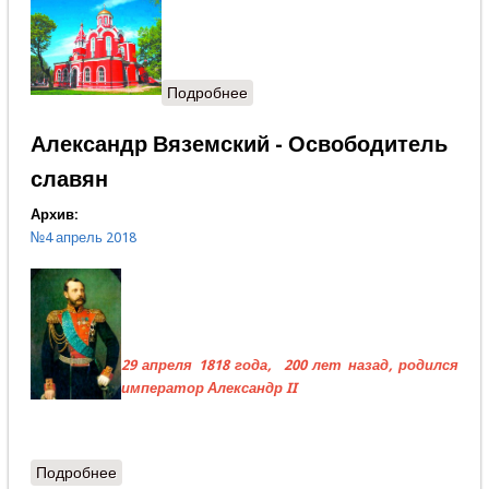
Подробнее
о Зарубки
Александр Вяземский - Освободитель
славян
Архив:
№4 апрель 2018
2
9 апреля 1818 года, 200 лет назад, родился
император Александр II
Подробнее
о Александр Вяземский - Освободитель славян