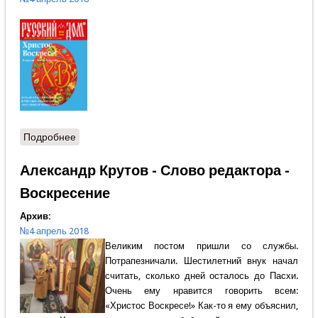
Подробнее
о Содержание
Александр Крутов - Слово редактора -
Воскресение
Архив:
№4 апрель 2018
Великим постом пришли со службы.
Потрапезничали. Шестилетний внук начал
считать, сколько дней осталось до Пасхи.
Очень ему нравится говорить всем:
«Христос Воскресе!» Как-то я ему объяснил,