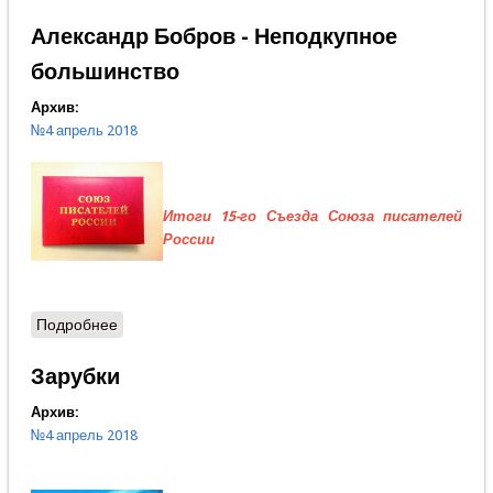
Владимира
Александр Бобров - Неподкупное
большинство
Архив:
№4 апрель 2018
Итоги 15-го Съезда Союза писателей
России
Подробнее
о Александр Бобров - Неподкупное большинство
Зарубки
Архив:
№4 апрель 2018