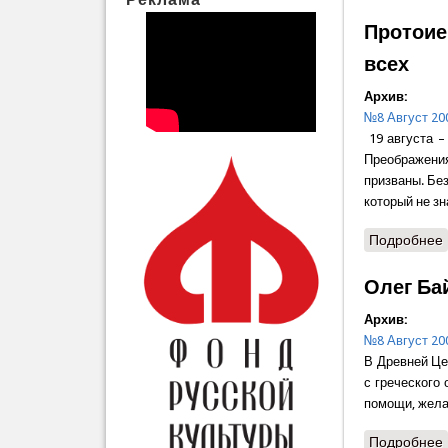
Протоие
всех
Архив:
№8 Август 20
19 августа –
Преображения 
призваны. Без
который не зн
Подробнее
Олег Ба
Архив:
№8 Август 20
В Древней Це
с греческого 
помощи, жела
Подробнее