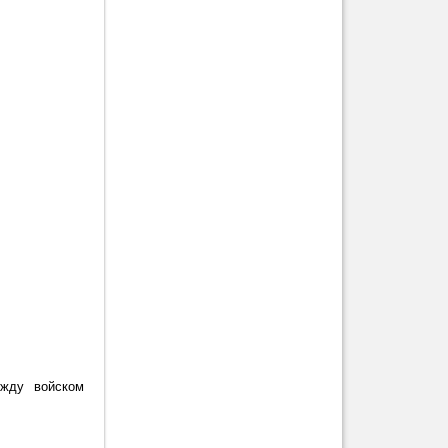
ежду войском