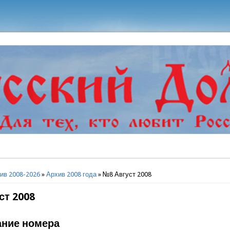
ь
ив 2008-2026
»
Архив 2008 года
» №8 Август 2008
ст 2008
ние номера