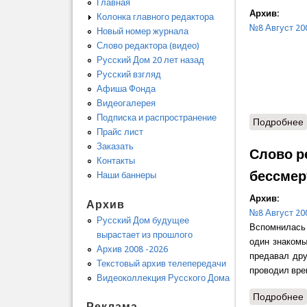
Главная
Архив:
Колонка главного редактора
№8 Август 20
Новый номер журнала
Слово редактора (видео)
Русский Дом 20 лет назад
Русский взгляд
Афиша Фонда
Видеогалерея
Подписка и распространение
Подробнее
Прайс лист
Заказать
Слово р
Контакты
бессмер
Наши баннеры
Архив:
Архив
№8 Август 20
Русский Дом будущее
Вспомнилась 
вырастает из прошлого
один знакомы
Архив 2008 -2026
предавал дру
Текстовый архив телепередачи
проводил вре
Видеоколлекция Русского Дома
Подробнее
Реклама