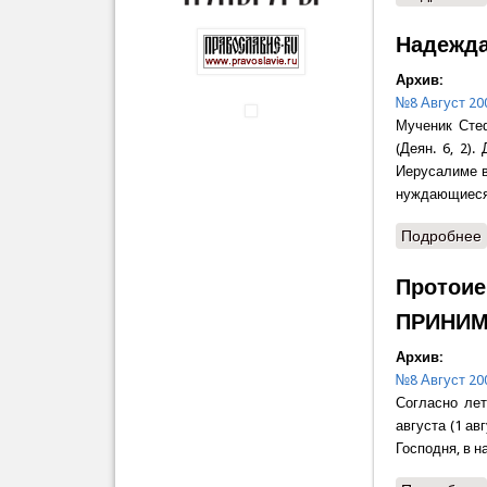
Надежда
Архив:
№8 Август 20
Мученик Сте
(Деян. 6, 2)
Иерусалиме в
нуждающиеся 
Подробнее
Протоие
ПРИНИМ
Архив:
№8 Август 20
Согласно ле
августа (1 ав
Господня, в н