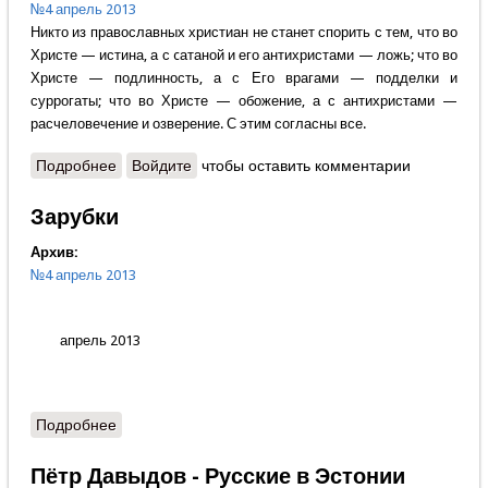
№4 апрель 2013
Никто из православных христиан не станет спорить с тем, что во
Христе — истина, а с cатаной и его антихристами — ложь; что во
Христе — подлинность, а с Его врагами — подделки и
суррогаты; что во Христе — обожение, а с антихристами —
расчеловечение и озверение. С этим согласны все.
Подробнее
о Татьяна Коровина - На защиту Отечества или в
Войдите
чтобы оставить комментарии
театр теней?
Зарубки
Архив:
№4 апрель 2013
апрель 2013
Подробнее
о Зарубки
Пётр Давыдов - Русские в Эстонии