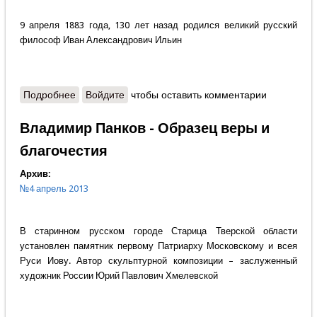
9 апреля 1883 года, 130 лет назад родился великий русский
философ Иван Александрович Ильин
Подробнее
о Вениамин Андреев - Поющее сердце
Войдите
чтобы оставить комментарии
Владимир Панков - Образец веры и
благочестия
Архив:
№4 апрель 2013
В старинном русском городе Старица Тверской области
установлен памятник первому Патриарху Московскому и всея
Руси Иову. Автор скульптурной композиции – заслуженный
художник России Юрий Павлович Хмелевской