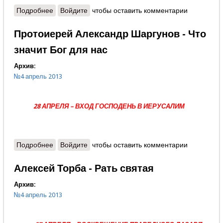
Подробнее
о Александр Крутов - Слово редактора - Дороги,
Войдите
чтобы оставить комментарии
которые мы выбираем
Протоиерей Александр Шаргунов - Что
значит Бог для нас
Архив:
№4 апрель 2013
28 АПРЕЛЯ – ВХОД ГОСПОДЕНЬ В ИЕРУСАЛИМ
Подробнее
о Протоиерей Александр Шаргунов - Что значит
Войдите
чтобы оставить комментарии
Бог для нас
Алексей Торба - Рать святая
Архив:
№4 апрель 2013