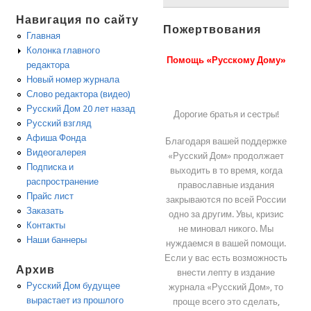
Навигация по сайту
Пожертвования
Главная
Колонка главного
Помощь «Русскому Дому»
редактора
Новый номер журнала
Слово редактора (видео)
Русский Дом 20 лет назад
Дорогие братья и сестры!
Русский взгляд
Афиша Фонда
Благодаря вашей поддержке
Видеогалерея
«Русский Дом» продолжает
Подписка и
выходить в то время, когда
распространение
православные издания
Прайс лист
закрываются по всей России
Заказать
одно за другим. Увы, кризис
Контакты
не миновал никого. Мы
Наши баннеры
нуждаемся в вашей помощи.
Если у вас есть возможность
Архив
внести лепту в издание
Русский Дом будущее
журнала «Русский Дом», то
вырастает из прошлого
проще всего это сделать,