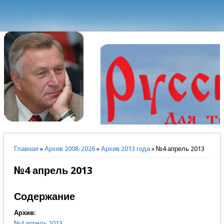
Вы здесь
Главная
»
Архив 2008-2026
»
Архив 2013 года
» №4 апрель 2013
№4 апрель 2013
Содержание
Архив:
№4 апрель 2013