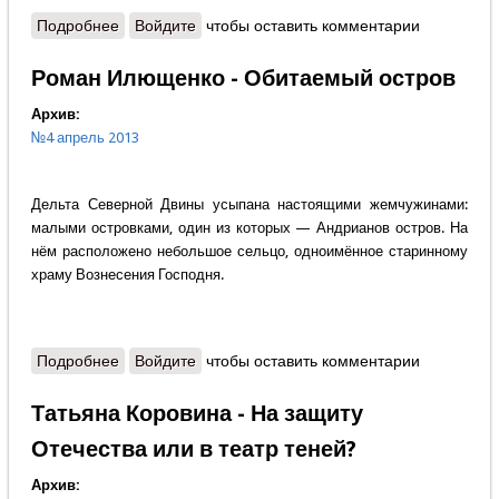
Подробнее
о Андрей Савельев - Куда указывают
Войдите
чтобы оставить комментарии
идеологические векторы?
Роман Илющенко - Обитаемый остров
Архив:
№4 апрель 2013
Дельта Северной Двины усыпана настоящими жемчужинами:
малыми островками, один из которых — Андрианов остров. На
нём расположено небольшое сельцо, одноимённое старинному
храму Вознесения Господня.
Подробнее
о Роман Илющенко - Обитаемый остров
Войдите
чтобы оставить комментарии
Татьяна Коровина - На защиту
Отечества или в театр теней?
Архив: