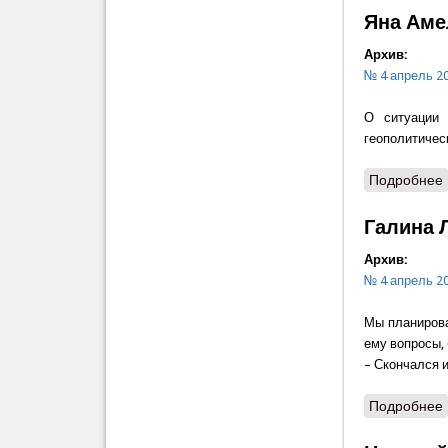
Яна Аме
Архив:
№ 4 апрель 2
О ситуации 
геополитичес
Подробнее
Галина Л
Архив:
№ 4 апрель 2
Мы планирова
ему вопросы,
– Скончался 
Подробнее