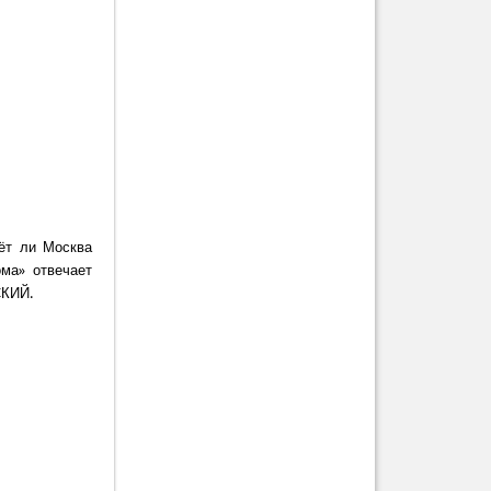
ёт ли Москва
ма» отвечает
СКИЙ.