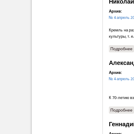
Николай
Архив:
№ 4 апрель 2
Кремль на ра
культуры, т.
Подробнее
Алексан
Архив:
№ 4 апрель 2
К 70-летию в
Подробнее
Геннади
Архив: