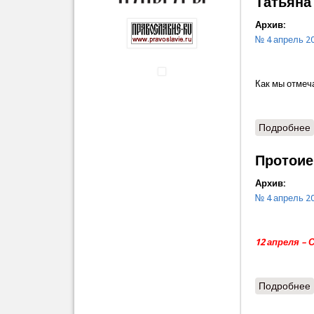
Татьяна
Архив:
№ 4 апрель 2
Как мы отмеч
Подробнее
Протоие
Архив:
№ 4 апрель 2
12 апреля –
Подробнее