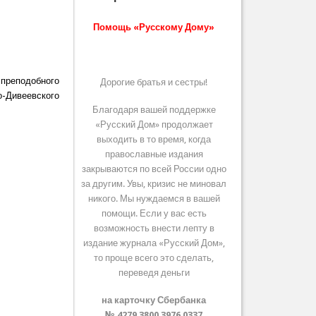
Помощь «Русскому Дому»
 преподобного
Дорогие братья и сестры!
-Дивеевского
Благодаря вашей поддержке
«Русский Дом» продолжает
выходить в то время, когда
православные издания
закрываются по всей России одно
за другим. Увы, кризис не миновал
никого. Мы нуждаемся в вашей
помощи. Если у вас есть
возможность внести лепту в
издание журнала «Русский Дом»,
то проще всего это сделать,
переведя деньги
на карточку Сбербанка
№ 4279 3800 3976 0337