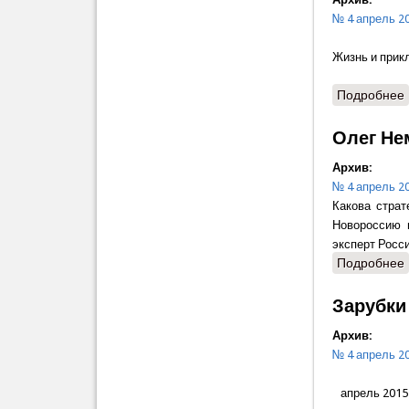
№ 4 апрель 2
Жизнь и прик
Подробнее
Олег Не
Архив:
№ 4 апрель 2
Какова стра
Новороссию 
эксперт Росс
Подробнее
Зарубки
Архив:
№ 4 апрель 2
апрель 2015