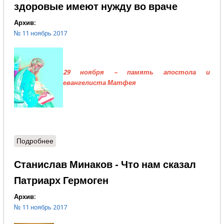
здоровые имеют нужду во враче
Архив:
№ 11 ноябрь 2017
29 ноября – память апостола и
евангелиста Матфея
Подробнее
о Протоиерей Александр Шаргунов - Не здоровые
имеют нужду во враче
Станислав Минаков - Что нам сказал
Патриарх Гермоген
Архив:
№ 11 ноябрь 2017