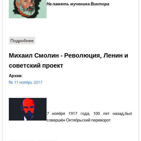
На память мученика Виктора
Подробнее
о Рыцарь Святой Руси
Михаил Смолин - Революция, Ленин и
советский проект
Архив:
№ 11 ноябрь 2017
7 ноября 1917 года, 100 лет назад,был
совершён Октябрьский переворот