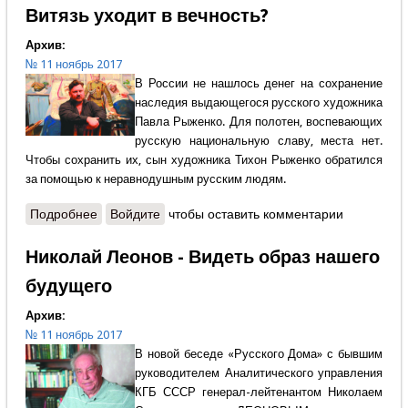
Витязь уходит в вечность?
Архив:
№ 11 ноябрь 2017
В России не нашлось денег на сохранение
наследия выдающегося русского художника
Павла Рыженко. Для полотен, воспевающих
русскую национальную славу, места нет.
Чтобы сохранить их, сын художника Тихон Рыженко обратился
за помощью к неравнодушным русским людям.
Подробнее
о Витязь уходит в вечность?
Войдите
чтобы оставить комментарии
Николай Леонов - Видеть образ нашего
будущего
Архив:
№ 11 ноябрь 2017
В новой беседе «Русского Дома» с бывшим
руководителем Аналитического управления
КГБ СССР генерал-лейтенантом Николаем