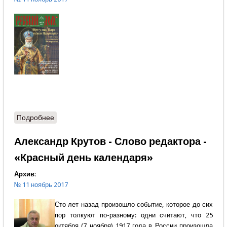
Подробнее
о Содержание
Александр Крутов - Слово редактора -
«Красный день календаря»
Архив:
№ 11 ноябрь 2017
Сто лет назад произошло событие, которое до сих
пор толкуют по-разному: одни считают, что 25
октября (7 ноября) 1917 года в России произошла