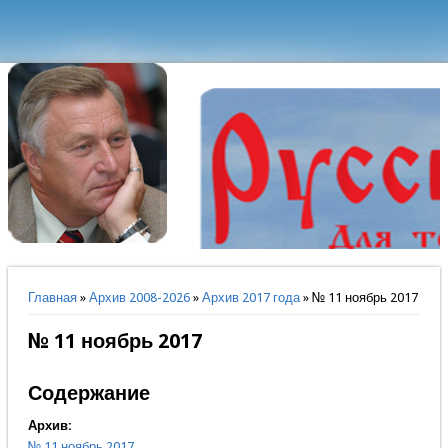
Вы здесь
Главная
»
Архив 2008-2026
»
Архив 2017 года
» № 11 ноябрь 2017
№ 11 ноябрь 2017
Содержание
Архив:
№ 11 ноябрь 2017