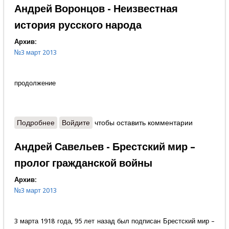
Андрей Воронцов - Неизвестная
история русского народа
Архив:
№3 март 2013
продолжение
Подробнее
о Андрей Воронцов - Неизвестная история
Войдите
чтобы оставить комментарии
русского народа
Андрей Савельев - Брестский мир –
пролог гражданской войны
Архив:
№3 март 2013
3 марта 1918 года, 95 лет назад был подписан Брестский мир –