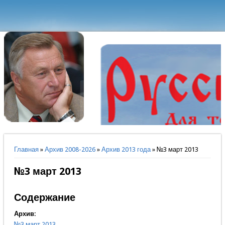
Вы здесь
Главная
»
Архив 2008-2026
»
Архив 2013 года
» №3 март 2013
№3 март 2013
Содержание
Архив:
№3 март 2013