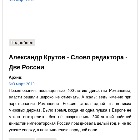
Подробнее
о Содержание
Александр Крутов - Слово редактора -
Две России
Архив:
№3 март 2013
Празднования, посвящённые 400-летию династии Романовых,
власти решили широко не отмечать. А жаль: ведь именно при
царствовании Романовых Россия стала одной из великих
мировых держав. Было время, когда ни одна пушка в Европе не
могла выстрелить без её разрешения. 300-летний юбилей
династии императорская Россия праздновала целый год, и не по
указке сверху, а по изъявлению народной воли.