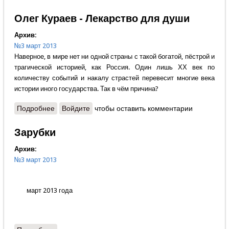
Олег Кураев - Лекарство для души
Архив:
№3 март 2013
Наверное, в мире нет ни одной страны с такой богатой, пёстрой и
трагической историей, как Россия. Один лишь ХХ век по
количеству событий и накалу страстей перевесит многие века
истории иного государства. Так в чём причина?
Подробнее
о Олег Кураев - Лекарство для души
Войдите
чтобы оставить комментарии
Зарубки
Архив:
№3 март 2013
март 2013 года