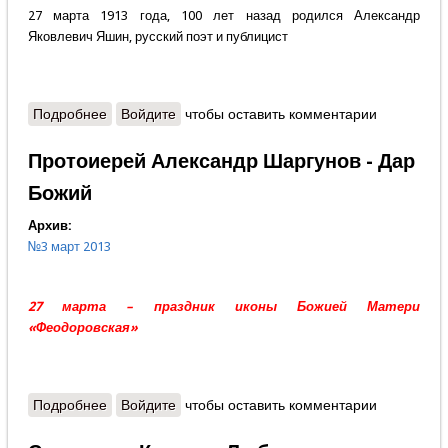
27 марта 1913 года, 100 лет назад родился Александр
Яковлевич Яшин, русский поэт и публицист
Подробнее
о Александр Москалёв - Исповедальный поэт
Войдите
чтобы оставить комментарии
Протоиерей Александр Шаргунов - Дар
Божий
Архив:
№3 март 2013
27 марта – праздник иконы Божией Матери
«Феодоровская»
Подробнее
о Протоиерей Александр Шаргунов - Дар Божий
Войдите
чтобы оставить комментарии