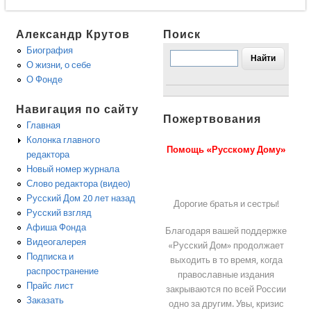
Александр Крутов
Поиск
Биография
О жизни, о себе
О Фонде
Навигация по сайту
Пожертвования
Главная
Колонка главного
Помощь «Русскому Дому»
редактора
Новый номер журнала
Слово редактора (видео)
Русский Дом 20 лет назад
Дорогие братья и сестры!
Русский взгляд
Афиша Фонда
Благодаря вашей поддержке
Видеогалерея
«Русский Дом» продолжает
Подписка и
выходить в то время, когда
распространение
православные издания
Прайс лист
закрываются по всей России
Заказать
одно за другим. Увы, кризис