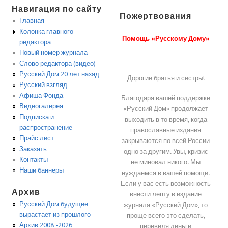
Навигация по сайту
Пожертвования
Главная
Колонка главного
Помощь «Русскому Дому»
редактора
Новый номер журнала
Слово редактора (видео)
Русский Дом 20 лет назад
Дорогие братья и сестры!
Русский взгляд
Афиша Фонда
Благодаря вашей поддержке
Видеогалерея
«Русский Дом» продолжает
Подписка и
выходить в то время, когда
распространение
православные издания
Прайс лист
закрываются по всей России
Заказать
одно за другим. Увы, кризис
Контакты
не миновал никого. Мы
Наши баннеры
нуждаемся в вашей помощи.
Если у вас есть возможность
Архив
внести лепту в издание
Русский Дом будущее
журнала «Русский Дом», то
вырастает из прошлого
проще всего это сделать,
Архив 2008 -2026
переведя деньги