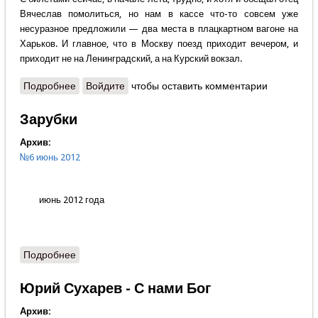
Вячеслав помолиться, но нам в кассе что-то совсем уже
несуразное предложили — два места в плацкартном вагоне на
Харьков. И главное, что в Москву поезд приходит вечером, и
приходит не на Ленинградский, а на Курский вокзал.
Подробнее
о Николай Коняев - Троицкий дневник
Войдите
чтобы оставить комментарии
Зарубки
Архив:
№6 июнь 2012
июнь 2012 года
Подробнее
о Зарубки
Юрий Сухарев - С нами Бог
Архив: