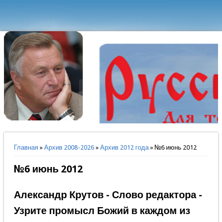
Вы здесь
Главная
»
Архив 2008-2026
»
Архив 2012 года
» №6 июнь 2012
№6 июнь 2012
Александр Крутов - Слово редактора -
Узрите промысл Божий в каждом из