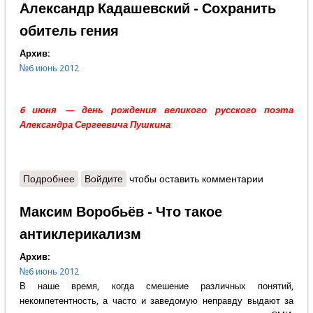
Александр Кадашевский - Сохранить
обитель гения
Архив:
№6 июнь 2012
6 июня — день рождения великого русского поэта
Александра Сергеевича Пушкина
Подробнее
о Александр Кадашевский - Сохранить обитель
Войдите
чтобы оставить комментарии
гения
Максим Воробьёв - Что такое
антиклерикализм
Архив:
№6 июнь 2012
В наше время, когда смешение различных понятий,
некомпетентность, а часто и заведомую неправду выдают за