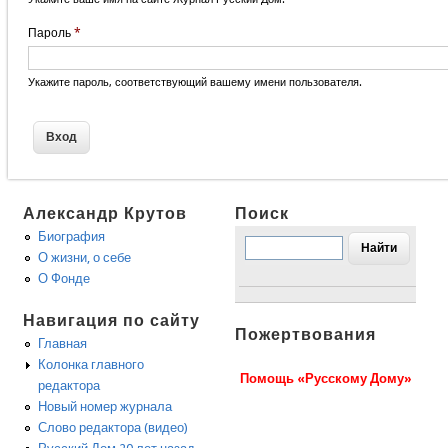
Пароль
*
Укажите пароль, соответствующий вашему имени пользователя.
Александр Крутов
Поиск
Биография
О жизни, о себе
О Фонде
Навигация по сайту
Пожертвования
Главная
Колонка главного
Помощь «Русскому Дому»
редактора
Новый номер журнала
Слово редактора (видео)