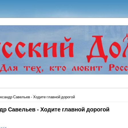
ь
ксандр Савельев - Ходите главной дорогой
др Савельев - Ходите главной дорогой