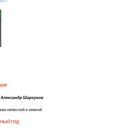
2017
МИР
 Александр Шаргунов
кви небесной и земной
РНЫЙ ГОД