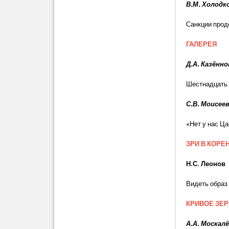
В.М. Холодк
Санкции прод
ГАЛЕРЕЯ
Д.А. Казённо
Шестнадцать
С.В. Моисее
«Нет у нас Ц
ЗРИ В КОРЕ
Н.С. Леонов
Видеть образ
КРИВОЕ ЗЕ
А.А. Москал