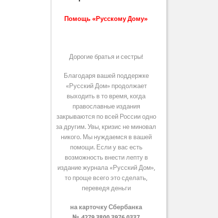
Помощь «Русскому Дому»
Дорогие братья и сестры!
Благодаря вашей поддержке
«Русский Дом» продолжает
выходить в то время, когда
православные издания
закрываются по всей России одно
за другим. Увы, кризис не миновал
никого. Мы нуждаемся в вашей
помощи. Если у вас есть
возможность внести лепту в
издание журнала «Русский Дом»,
то проще всего это сделать,
переведя деньги
на карточку Сбербанка
№ 4279 3800 3976 0337