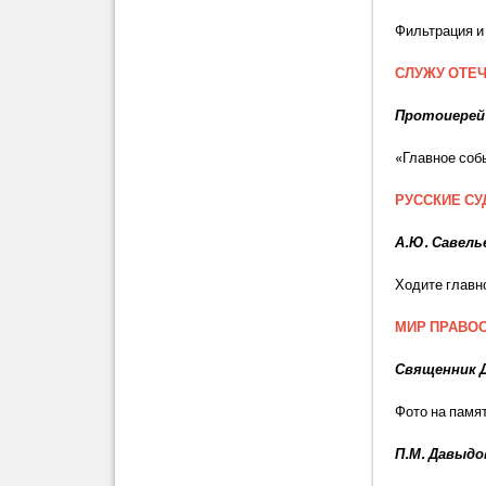
Фильтрация и
СЛУЖУ ОТЕЧ
Протоиерей
«Главное соб
РУССКИЕ С
А.Ю. Савель
Ходите главн
МИР ПРАВО
Священник 
Фото на памя
П.М. Давыдо