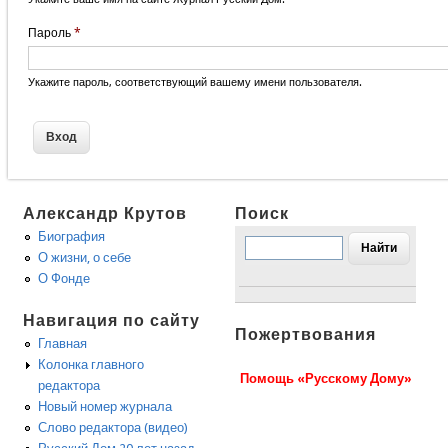
Пароль
*
Укажите пароль, соответствующий вашему имени пользователя.
Александр Крутов
Поиск
Биография
О жизни, о себе
О Фонде
Навигация по сайту
Пожертвования
Главная
Колонка главного
Помощь «Русскому Дому»
редактора
Новый номер журнала
Слово редактора (видео)