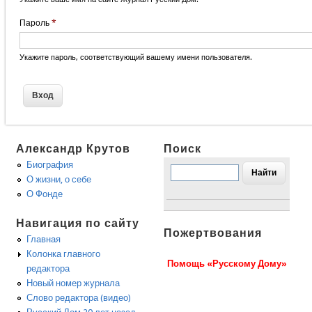
Пароль
*
Укажите пароль, соответствующий вашему имени пользователя.
Александр Крутов
Поиск
Биография
О жизни, о себе
О Фонде
Навигация по сайту
Пожертвования
Главная
Колонка главного
Помощь «Русскому Дому»
редактора
Новый номер журнала
Слово редактора (видео)