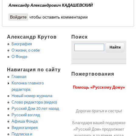
Александр Александрович КАДАШЕВСКИЙ
Войдите
чтобы оставить комментарии
Александр Крутов
Поиск
Биография
О жизни, о себе
О Фонде
Навигация по сайту
Пожертвования
Главная
Колонка главного
Помощь «Русскому Дому»
редактора
Новый номер журнала
Слово редактора (видео)
Русский Дом 20 лет назад
Дорогие братья и сестры!
Русский взгляд
Афиша Фонда
Благодаря вашей поддержке
Видеогалерея
«Русский Дом» продолжает
Подписка и
выходить в то время, когда