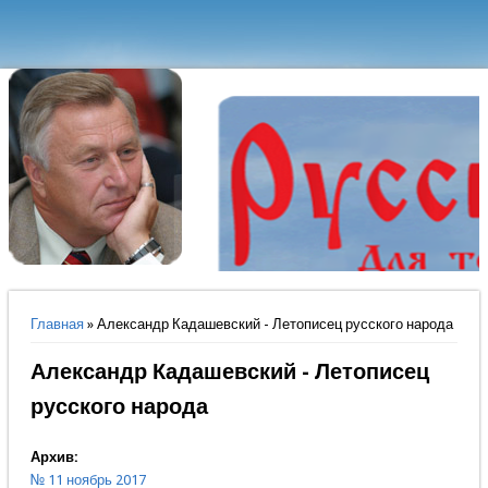
Вы здесь
Главная
» Александр Кадашевский - Летописец русского народа
Александр Кадашевский - Летописец
русского народа
Архив:
№ 11 ноябрь 2017