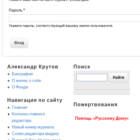
Пароль
*
Укажите пароль, соответствующий вашему имени пользователя.
Александр Крутов
Поиск
Биография
О жизни, о себе
О Фонде
Навигация по сайту
Пожертвования
Главная
Колонка главного
Помощь «Русскому Дому»
редактора
Новый номер журнала
Слово редактора (видео)