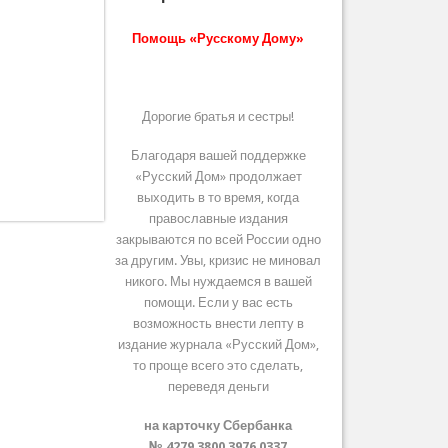
Помощь «Русскому Дому»
Дорогие братья и сестры!
Благодаря вашей поддержке
«Русский Дом» продолжает
выходить в то время, когда
православные издания
закрываются по всей России одно
за другим. Увы, кризис не миновал
никого. Мы нуждаемся в вашей
помощи. Если у вас есть
возможность внести лепту в
издание журнала «Русский Дом»,
то проще всего это сделать,
переведя деньги
на карточку Сбербанка
№ 4279 3800 3976 0337