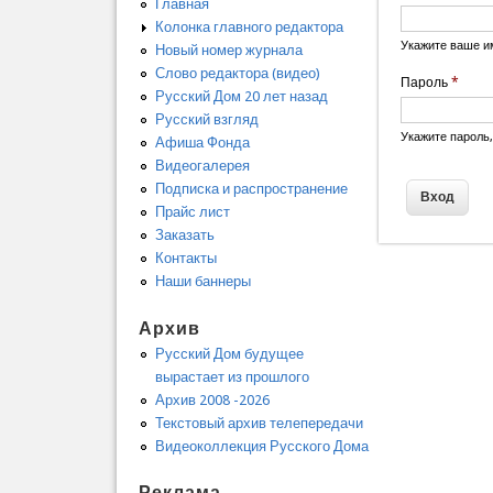
Главная
Колонка главного редактора
Укажите ваше и
Новый номер журнала
Слово редактора (видео)
Пароль
*
Русский Дом 20 лет назад
Русский взгляд
Укажите пароль
Афиша Фонда
Видеогалерея
Подписка и распространение
Прайс лист
Заказать
Контакты
Наши баннеры
Архив
Русский Дом будущее
вырастает из прошлого
Архив 2008 -2026
Текстовый архив телепередачи
Видеоколлекция Русского Дома
Реклама