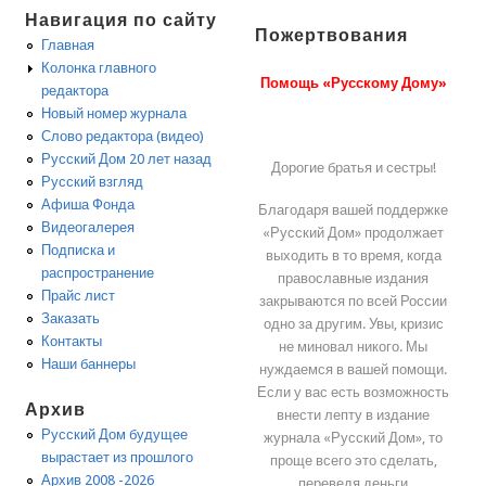
Навигация по сайту
Пожертвования
Главная
Колонка главного
Помощь «Русскому Дому»
редактора
Новый номер журнала
Слово редактора (видео)
Русский Дом 20 лет назад
Дорогие братья и сестры!
Русский взгляд
Афиша Фонда
Благодаря вашей поддержке
Видеогалерея
«Русский Дом» продолжает
Подписка и
выходить в то время, когда
распространение
православные издания
Прайс лист
закрываются по всей России
Заказать
одно за другим. Увы, кризис
Контакты
не миновал никого. Мы
Наши баннеры
нуждаемся в вашей помощи.
Если у вас есть возможность
Архив
внести лепту в издание
Русский Дом будущее
журнала «Русский Дом», то
вырастает из прошлого
проще всего это сделать,
Архив 2008 -2026
переведя деньги