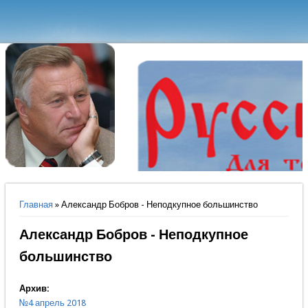
Вы здесь
Главная
» Александр Бобров - Неподкупное большинство
Александр Бобров - Неподкупное
большинство
Архив:
№4 апрель 2018