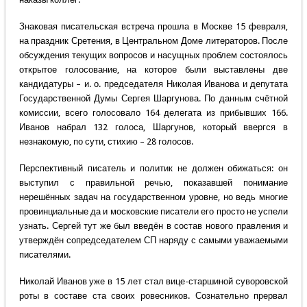
Знаковая писательская встреча прошла в Москве 15 февраля,
на праздник Сретения, в Центральном Доме литераторов. После
обсуждения текущих вопросов и насущных проблем состоялось
открытое голосование, на которое были выставлены две
кандидатуры – и. о. председателя Николая Иванова и депутата
Государственной Думы Сергея Шаргунова. По данным счётной
комиссии, всего голосовало 164 делегата из прибывших 166.
Иванов набрал 132 голоса, Шаргунов, который ввергся в
незнакомую, по сути, стихию – 28 голосов.
Перспективный писатель и политик не должен обижаться: он
выступил с правильной речью, показавшей понимание
нерешённых задач на государственном уровне, но ведь многие
провинциальные да и московские писатели его просто не успели
узнать. Сергей тут же был введён в состав нового правления и
утверждён сопредседателем СП наряду с самыми уважаемыми
писателями.
Николай Иванов уже в 15 лет стал вице-старшиной суворовской
роты в составе ста своих ровесников. Сознательно прервал