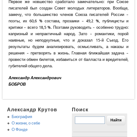
Первое же новшество сработало замечательно: при Союзе
писателей был создан Совет молодых литераторов. Вообще,
замечу, что большинство членов Союза писателей России –
поэты, их 60,6 % состава, прозаики – 49,2 %, публицисты и
критики – всего 18,5 %. Поэтами руководить – особенно трудно:
капризный и непрактичный народ. Зато – романтики, порой
наивные, но неподкупные, что и доказал 15-й Съезд. Его
результаты будем анализировать, осмысливать, а наказы и
решения – претворять в жизнь. Главная ближайшая задача –
провести обмен билетов, избавиться от балласта и вредителей,
губителей общего дела.
Александр Александрович
БОБРОВ
Александр Крутов
Поиск
Биография
О жизни, о себе
О Фонде