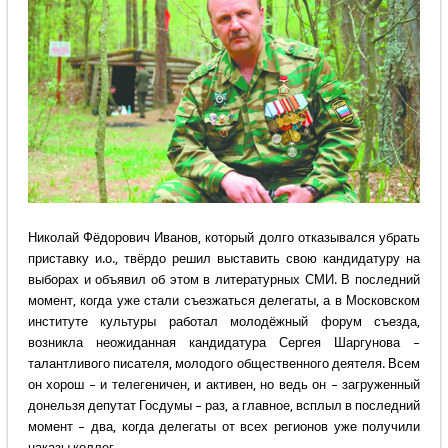
Николай Фёдорович Иванов, который долго отказывался убрать
приставку и.о., твёрдо решил выставить свою кандидатуру на
выборах и объявил об этом в литературных СМИ. В последний
момент, когда уже стали съезжаться делегаты, а в Московском
институте культуры работал молодёжный форум съезда,
возникла неожиданная кандидатура Сергея Шаргунова –
талантливого писателя, молодого общественного деятеля. Всем
он хорош – и телегеничен, и активен, но ведь он – загруженный
донельзя депутат Госдумы – раз, а главное, всплыл в последний
момент – два, когда делегаты от всех регионов уже получили
наказы коллег.