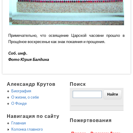
Примечательно, что освящение Царской часовни прошло в
Прощёное воскресенье как знак покаяния и прощения.
Соб. инф.
Фото Юрия Балдина
Александр Крутов
Поиск
Биография
О жизни, о себе
О Фонде
Навигация по сайту
Пожертвования
Главная
Колонка главного