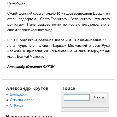
Петербурга.
Скорбященский храм в начале 90-х годов возвратили Церкви, он
стал подворьем Свято-Троицкого Зеленецкого мужского
монастыря. Ныне церковь почти полностью восстановлена в
своём первоначальном виде.
В 1998 году икона получила новое имя. В ознаменование 110-
летия чудесного явления Патриарх Московский и всея Руси
Алексий II присвоил ей наименование «Санкт-Петербургская
икона Божией Матери».
Александр Юрьевич ЛУКИН
Александр Крутов
Поиск
Биография
О жизни, о себе
О Фонде
Навигация по сайту