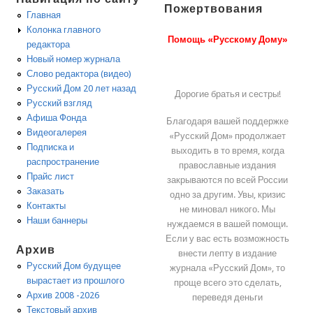
Пожертвования
Главная
Колонка главного
Помощь «Русскому Дому»
редактора
Новый номер журнала
Слово редактора (видео)
Русский Дом 20 лет назад
Дорогие братья и сестры!
Русский взгляд
Афиша Фонда
Благодаря вашей поддержке
Видеогалерея
«Русский Дом» продолжает
Подписка и
выходить в то время, когда
распространение
православные издания
Прайс лист
закрываются по всей России
Заказать
одно за другим. Увы, кризис
Контакты
не миновал никого. Мы
Наши баннеры
нуждаемся в вашей помощи.
Если у вас есть возможность
Архив
внести лепту в издание
Русский Дом будущее
журнала «Русский Дом», то
вырастает из прошлого
проще всего это сделать,
Архив 2008 -2026
переведя деньги
Текстовый архив