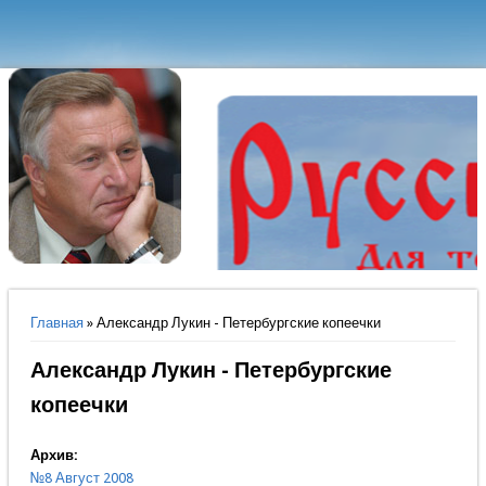
Вы здесь
Главная
» Александр Лукин - Петербургские копеечки
Александр Лукин - Петербургские
копеечки
Архив:
№8 Август 2008