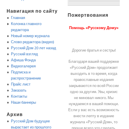
Навигация по сайту
Пожертвования
Главная
Колонка главного
Помощь «Русскому Дому»
редактора
Новый номер журнала
Слово редактора (видео)
Русский Дом 20 лет назад
Дорогие братья и сестры!
Русский взгляд
Афиша Фонда
Благодаря вашей поддержке
Видеогалерея
«Русский Дом» продолжает
Подписка и
выходить в то время, когда
распространение
православные издания
Прайс лист
закрываются по всей России
Заказать
одно за другим. Увы, кризис
Контакты
не миновал никого. Мы
Наши баннеры
нуждаемся в вашей помощи.
Если у вас есть возможность
Архив
внести лепту в издание
Русский Дом будущее
журнала «Русский Дом», то
вырастает из прошлого
проще всего это сделать,