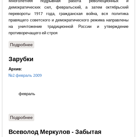
Многолетняя подрывная работа революционных и
демократических сил, февральский, а затем октябрьский
перевороты 1917 года, гражданская война, вся политика
правящего советского и демократического режима направлены
на уничтожение традиционной России и утверждение
противоречащего ей строя
Подробнее
о Олег Алексеев - Господи, прости!
Зарубки
Архив:
№2 февраль 2009
февраль
Подробнее
о Зарубки
Всеволод Меркулов - Забытая