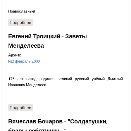
Православные!
Подробнее
о В темнице был...
Евгений Троицкий - Заветы
Менделеева
Архив:
№2 февраль 2009
175 лет назад родился великий русский учёный Дмитрий
Иванович Менделеев
Подробнее
о Евгений Троицкий - Заветы Менделеева
Вячеслав Бочаров - "Солдатушки,
бравы ребятушки..."