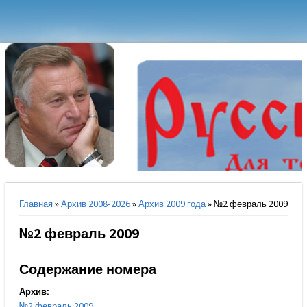
Вы здесь
Главная
»
Архив 2008-2026
»
Архив 2009 года
» №2 февраль 2009
№2 февраль 2009
Содержание номера
Архив:
№2 февраль 2009