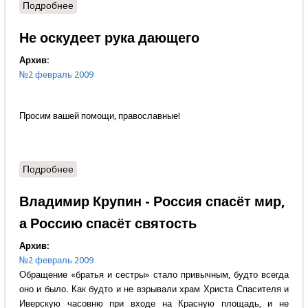
Подробнее
о Сергей Пыхтин - Помнить войну
Не оскудеет рука дающего
Архив:
№2 февраль 2009
Просим вашей помощи, православные!
Подробнее
о Не оскудеет рука дающего
Владимир Крупин - Россия спасёт мир,
а Россию спасёт святость
Архив:
№2 февраль 2009
Обращение «братья и сестры» стало привычным, будто всегда
оно и было. Как будто и не взрывали храм Христа Спасителя и
Иверскую часовню при входе на Красную площадь, и не