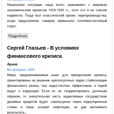
Нынешнюю ситуацию чаще всего сравнивают с мировым
экономическим кризисом 1929-1930 гг., хотя это и не совсем
корректно. Тогда был классический кризис перепроизводства,
когда предложение товаров превысило платёжеспособный
спрос.
Подробнее
о Николай Леонов - Россия в кризисном мире
Сергей Глазьев - В условиях
финансового кризиса
Архив:
№2 февраль 2009
Меры, предпринимаемые ныне для преодоления кризиса,
ориентированы на решение краткосрочных задач стабилизации
финансового рынка, они недостаточно эффективны и порой
ведут к коррупции. Если их не скорректировать должным
образом, то значительная часть выделяемых государством
дешёвых кредитов будет «пропущена» через коррупционные
схемы и лишь ускорит инфляцию, не дав желаемого
результата...