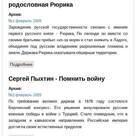
родословная Рюрика
Архив:
№2 февраль 2009
Зарождение русской государственности связано с именем
первого русского князя - Рюрика, По легенде он вместе со
своими братьями прибыл «из-за моря» и стал княжить в Ладоге,
объединяя под русским владением разрозненные племена и
земли. Держава Рюрика охватывала обширные территории.
Подробнее
о Всеволод Меркулов - Забытая родословная
Рюрика
Сергей Пыхтин - Помнить войну
Архив:
№2 февраль 2009
По требованию великих держав в 1878 году состоялся
Берлинский конгресс. Его решения аннулировали русские
военные победы в войне с Турцией. Стало очевидным, что в
западном и кавказском направлениях Российская империя
достигла своих естественных пределов