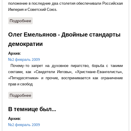
положение в последние два столетия обеспечивали Российская
Империя и Советский Союз.
Подробнее
о Алексей Поморский - В плену иллюзий
Олег Емельянов - Двойные стандарты
демократии
Архив:
№2 февраль 2009
Почему-то запрет на духовное пиратство, борьба с такими
сектами, как «Свидетели Иеговы», «Христиане-Евангелисты»,
«Пятидесятники» и прочие, воспринимается как ограничение
прав и свобод
Подробнее
о Олег Емельянов - Двойные стандарты
демократии
В темнице был...
Архив:
№2 февраль 2009