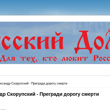
ь
ксандр Скорупский - Прегради дорогу смерти
др Скорупский - Прегради дорогу смерти