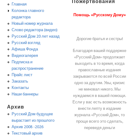
Пожертвования
Главная
Колонка главного
Помощь «Русскому Дому»
редактора
Новый номер журнала
Слово редактора (видео)
Русский Дом 20 лет назад
Дорогие братья и сестры!
Русский взгляд
Афиша Фонда
Благодаря вашей поддержке
Видеогалерея
«Русский Дом» продолжает
Подписка и
выходить в то время, когда
распространение
православные издания
Прайс лист
закрываются по всей России
Заказать
одно за другим. Увы, кризис
Контакты
не миновал никого. Мы
Наши баннеры
нуждаемся в вашей помощи.
Если у вас есть возможность
Архив
внести лепту в издание
Русский Дом будущее
журнала «Русский Дом», то
вырастает из прошлого
проще всего это сделать,
Архив 2008 -2026
переведя деньги
Текстовый архив