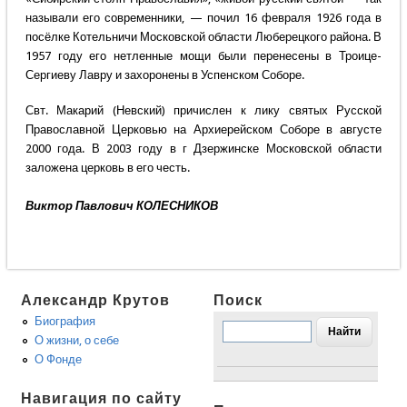
называли его современники, — почил 16 февраля 1926 года в
посёлке Котельничи Московской области Люберецкого района. В
1957 году его нетленные мощи были перенесены в Троице-
Сергиеву Лавру и захоронены в Успенском Соборе.
Свт. Макарий (Невский) причислен к лику святых Русской
Православной Церковью на Архиерейском Соборе в августе
2000 года. В 2003 году в г Дзержинске Московской области
заложена церковь в его честь.
Виктор Павлович КОЛЕСНИКОВ
Александр Крутов
Поиск
Биография
О жизни, о себе
О Фонде
Навигация по сайту