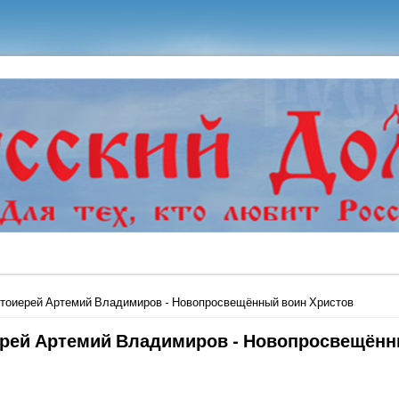
ь
тоиерей Артемий Владимиров - Новопросвещённый воин Христов
рей Артемий Владимиров - Новопросвещённ