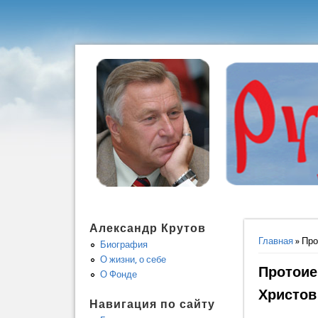
Александр Крутов
Вы здес
Главная
» Про
Биография
О жизни, о себе
Протоие
О Фонде
Христов
Навигация по сайту