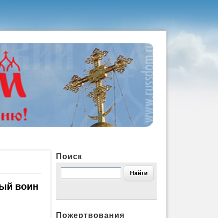
Поиск
ый воин
Пожертвования