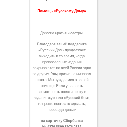
Помощь «Русскому Дому»
Дорогие братья и сестры!
Благодаря вашей поддержке
«Русский Дом» продолжает
выходить в то время, когда
православные издания
закрываются по всей России одно
за другим. Увы, кризис не миновал
никого. Мы нуждаемся в вашей
помощи. Если у вас есть
возможность внести лепту в
издание журнала «Русский Дом»,
то проще всего это сделать,
переведя деньги
на карточку Сбербанка
№ 4279 3800 3976 0337