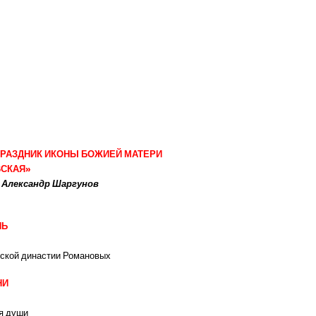
 ПРАЗДНИК ИКОНЫ БОЖИЕЙ МАТЕРИ
СКАЯ»
 Александр Шаргунов
НЬ
сской династии Романовых
НИ
ля души