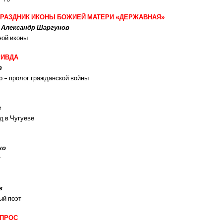
 ПРАЗДНИК ИКОНЫ БОЖИЕЙ МАТЕРИ «ДЕРЖАВНАЯ»
 Александр Шаргунов
ной иконы
РИВДА
в
р – пролог гражданской войны
ов
д в Чугуеве
ко
т
в
ый поэт
ОПРОС