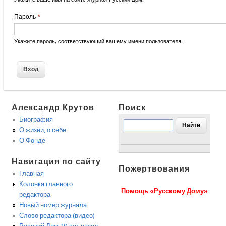
Пароль
*
Укажите пароль, соответствующий вашему имени пользователя.
Александр Крутов
Поиск
Биография
О жизни, о себе
О Фонде
Навигация по сайту
Пожертвования
Главная
Колонка главного
Помощь «Русскому Дому»
редактора
Новый номер журнала
Слово редактора (видео)