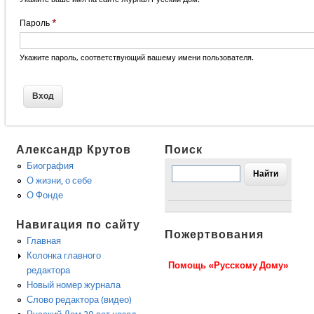
Пароль
*
Укажите пароль, соответствующий вашему имени пользователя.
Александр Крутов
Поиск
Биография
О жизни, о себе
О Фонде
Навигация по сайту
Пожертвования
Главная
Колонка главного
Помощь «Русскому Дому»
редактора
Новый номер журнала
Слово редактора (видео)