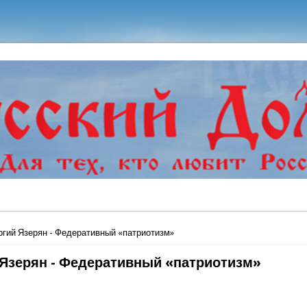
ь
ргий Язерян - Федеративный «патриотизм»
 Язерян - Федеративный «патриотизм»