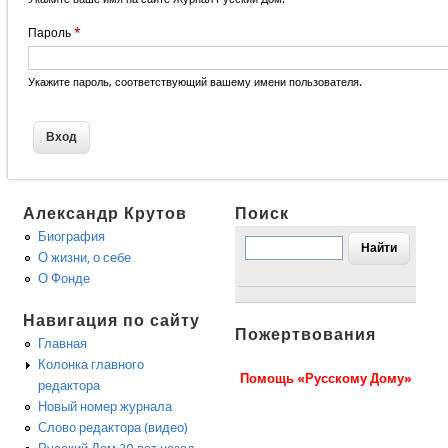
Пароль
*
Укажите пароль, соответствующий вашему имени пользователя.
Александр Крутов
Поиск
Биография
О жизни, о себе
О Фонде
Навигация по сайту
Пожертвования
Главная
Колонка главного
Помощь «Русскому Дому»
редактора
Новый номер журнала
Слово редактора (видео)