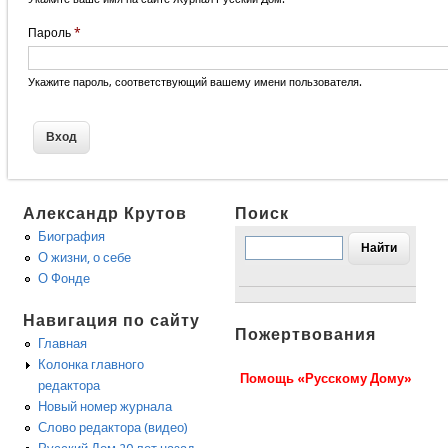
Пароль
*
Укажите пароль, соответствующий вашему имени пользователя.
Александр Крутов
Поиск
Биография
О жизни, о себе
О Фонде
Навигация по сайту
Пожертвования
Главная
Колонка главного
Помощь «Русскому Дому»
редактора
Новый номер журнала
Слово редактора (видео)