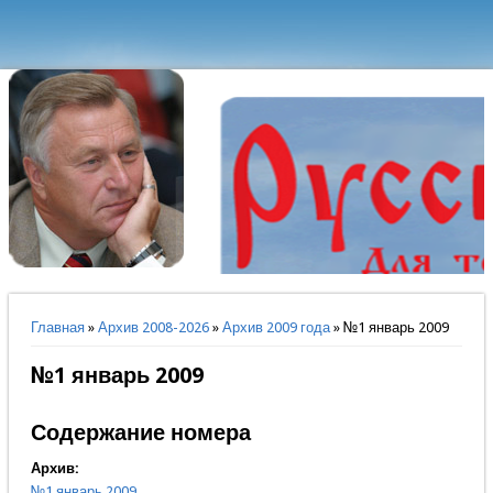
Вы здесь
Главная
»
Архив 2008-2026
»
Архив 2009 года
» №1 январь 2009
№1 январь 2009
Содержание номера
Архив:
№1 январь 2009