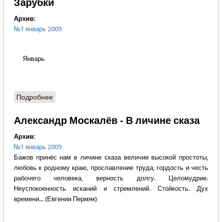
Зарубки
Архив:
№1 январь 2009
Январь
Подробнее
о Зарубки
Александр Москалёв - В личине сказа
Архив:
№1 январь 2009
Бажов принёс нам в личине сказа величие высокой простоты,
любовь к родному краю, прославление труда, гордость и честь
рабочего человека, верность долгу. Целомудрие.
Неуспокоенность исканий и стремлений. Стойкость. Дух
времени... (Евгении Пермяк)