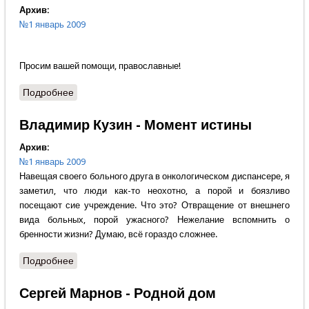
Архив:
№1 январь 2009
Просим вашей помощи, православные!
Подробнее
о В темнице был
Владимир Кузин - Момент истины
Архив:
№1 январь 2009
Навещая своего больного друга в онкологическом диспансере, я
заметил, что люди как-то неохотно, а порой и боязливо
посещают сие учреждение. Что это? Отвращение от внешнего
вида больных, порой ужасного? Нежелание вспомнить о
бренности жизни? Думаю, всё гораздо сложнее.
Подробнее
о Владимир Кузин - Момент истины
Сергей Марнов - Родной дом