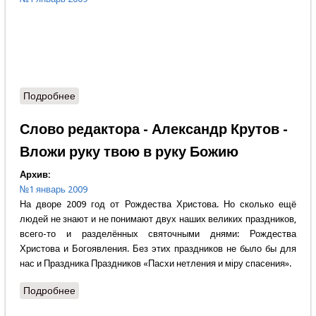
Подробнее
о Содержание номера
Слово редактора - Александр Крутов -
Вложи руку твою в руку Божию
Архив:
№1 январь 2009
На дворе 2009 год от Рождества Христова. Но сколько ещё
людей не знают и не понимают двух наших великих праздников,
всего-то и разделённых святочными днями: Рождества
Христова и Богоявления. Без этих праздников не было бы для
нас и Праздника Праздников «Пасхи нетления и мiру спасения».
Подробнее
о Слово редактора - Александр Крутов - Вложи
руку твою в руку Божию