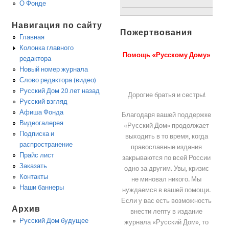
О Фонде
Навигация по сайту
Пожертвования
Главная
Колонка главного
Помощь «Русскому Дому»
редактора
Новый номер журнала
Слово редактора (видео)
Русский Дом 20 лет назад
Дорогие братья и сестры!
Русский взгляд
Афиша Фонда
Благодаря вашей поддержке
Видеогалерея
«Русский Дом» продолжает
Подписка и
выходить в то время, когда
распространение
православные издания
Прайс лист
закрываются по всей России
Заказать
одно за другим. Увы, кризис
Контакты
не миновал никого. Мы
Наши баннеры
нуждаемся в вашей помощи.
Если у вас есть возможность
Архив
внести лепту в издание
Русский Дом будущее
журнала «Русский Дом», то