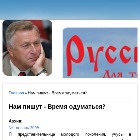
Вы здесь
Главная
» Нам пишут - Время одуматься?
Нам пишут - Время одуматься?
Архив:
№1 январь 2009
Я представительница молодого поколения, учусь в