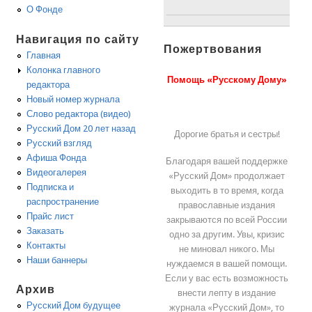
О Фонде
Навигация по сайту
Пожертвования
Главная
Колонка главного
Помощь «Русскому Дому»
редактора
Новый номер журнала
Слово редактора (видео)
Русский Дом 20 лет назад
Дорогие братья и сестры!
Русский взгляд
Афиша Фонда
Благодаря вашей поддержке
Видеогалерея
«Русский Дом» продолжает
Подписка и
выходить в то время, когда
распространение
православные издания
Прайс лист
закрываются по всей России
Заказать
одно за другим. Увы, кризис
Контакты
не миновал никого. Мы
Наши баннеры
нуждаемся в вашей помощи.
Если у вас есть возможность
Архив
внести лепту в издание
Русский Дом будущее
журнала «Русский Дом», то