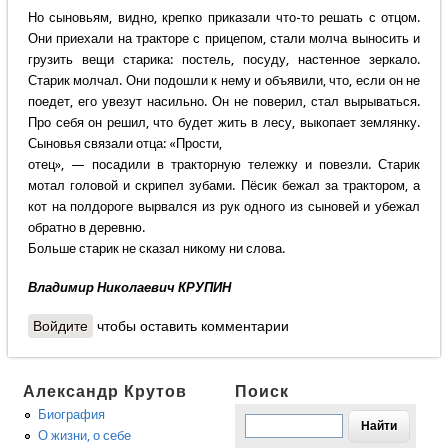
Но сыновьям, видно, крепко приказали что-то решать с отцом.
Они приехали на тракторе с прицепом, стали молча выносить и
грузить вещи старика: постель, посуду, настенное зеркало.
Старик молчал. Они подошли к нему и объявили, что, если он не
поедет, его увезут насильно. Он не поверил, стал вырываться.
Про себя он решил, что будет жить в лесу, выкопает землянку.
Сыновья связали отца: «Прости,
отец», — посадили в тракторную тележку и повезли. Старик
мотал головой и скрипел зубами. Пёсик бежал за трактором, а
кот на полдороге вырвался из рук одного из сыновей и убежал
обратно в деревню.
Больше старик не сказал никому ни слова.
Владимир Николаевич КРУПИН
Войдите
чтобы оставить комментарии
Александр Крутов
Поиск
Биография
О жизни, о себе