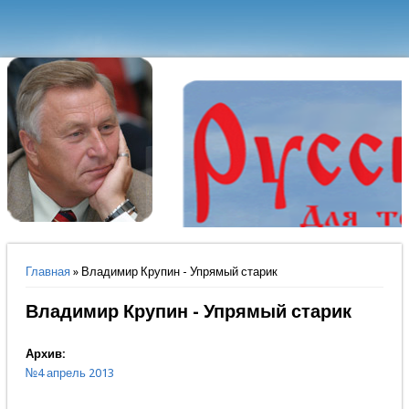
Вы здесь
Главная
» Владимир Крупин - Упрямый старик
Владимир Крупин - Упрямый старик
Архив:
№4 апрель 2013