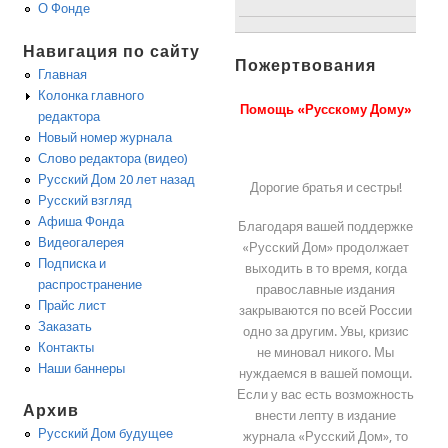
О Фонде
Навигация по сайту
Пожертвования
Главная
Колонка главного
Помощь «Русскому Дому»
редактора
Новый номер журнала
Слово редактора (видео)
Русский Дом 20 лет назад
Дорогие братья и сестры!
Русский взгляд
Афиша Фонда
Благодаря вашей поддержке
Видеогалерея
«Русский Дом» продолжает
Подписка и
выходить в то время, когда
распространение
православные издания
Прайс лист
закрываются по всей России
Заказать
одно за другим. Увы, кризис
Контакты
не миновал никого. Мы
Наши баннеры
нуждаемся в вашей помощи.
Если у вас есть возможность
Архив
внести лепту в издание
Русский Дом будущее
журнала «Русский Дом», то