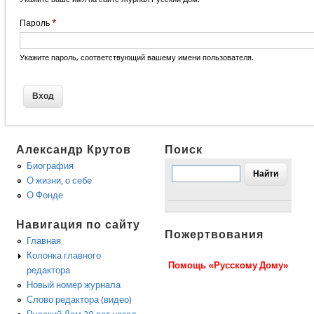
Пароль
*
Укажите пароль, соответствующий вашему имени пользователя.
Александр Крутов
Поиск
Биография
О жизни, о себе
О Фонде
Навигация по сайту
Пожертвования
Главная
Колонка главного
Помощь «Русскому Дому»
редактора
Новый номер журнала
Слово редактора (видео)