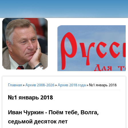
Вы здесь
Главная
»
Архив 2008-2026
»
Архив 2018 года
» №1 январь 2018
№1 январь 2018
Иван Чуркин - Поём тебе, Волга,
седьмой десяток лет