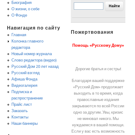
Биография
О жизни, о себе
О Фонде
Навигация по сайту
Пожертвования
Главная
Колонка главного
Помощь «Русскому Дому»
редактора
Новый номер журнала
Слово редактора (видео)
Русский Дом 20 лет назад
Дорогие братья и сестры!
Русский взгляд
Афиша Фонда
Благодаря вашей поддержке
Видеогалерея
«Русский Дом» продолжает
Подписка и
выходить в то время, когда
распространение
православные издания
Прайс лист
закрываются по всей России
Заказать
одно за другим. Увы, кризис
Контакты
не миновал никого. Мы
Наши баннеры
нуждаемся в вашей помощи.
Если у вас есть возможность