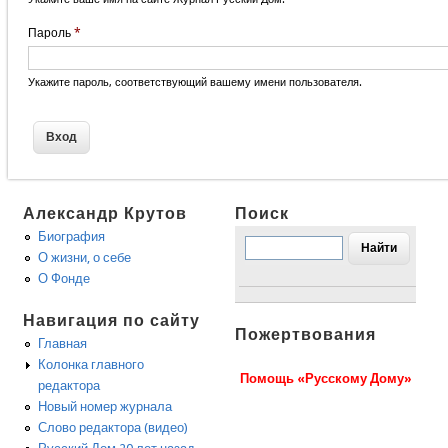
Пароль
*
Укажите пароль, соответствующий вашему имени пользователя.
Александр Крутов
Поиск
Биография
О жизни, о себе
О Фонде
Навигация по сайту
Пожертвования
Главная
Колонка главного
Помощь «Русскому Дому»
редактора
Новый номер журнала
Слово редактора (видео)