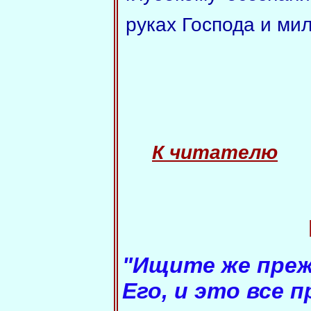
руках Господа и мил
К читателю
"Ищите же преж
Его, и это все 