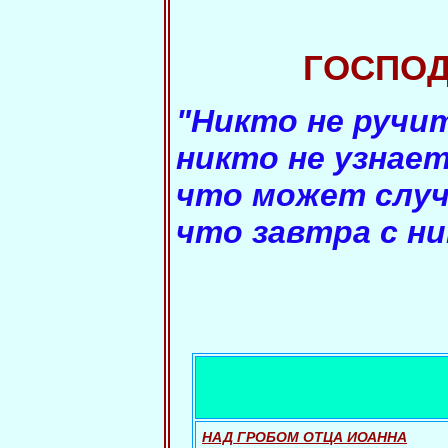
ГОСПОД
"Никто не ручи
никто не узнает
что может случ
что завтра с н
НАД ГРОБОМ ОТЦА ИОАННА