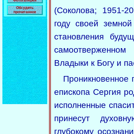
Фотогалерея
Обсудить
(Соколова; 1951-2
прочитанное
году своей земной
становления будущ
самоотверженном
Владыки к Богу и п
Проникновенное 
епископа Сергия ро
исполненные спасит
принесут духовн
глубокому осознани