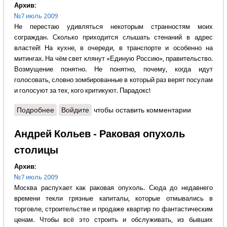
Архив:
№7 июль 2009
Не перестаю удивляться некоторым странностям моих
сограждан. Сколько приходится слышать стенаний в адрес
властей! На кухне, в очереди, в транспорте и особенно на
митингах. На чём свет клянут «Единую Россию», правительство.
Возмущение понятно. Не понятно, почему, когда идут
голосовать, словно зомбированные в который раз верят посулам
и голосуют за тех, кого критикуют. Парадокс!
Подробнее
о Василий Феклюнин - Медведи и бесы
Войдите
чтобы оставить комментарии
Андрей Кольев - Раковая опухоль
столицы
Архив:
№7 июль 2009
Москва распухает как раковая опухоль. Сюда до недавнего
времени текли грязные капиталы, которые отмывались в
торговле, строительстве и продаже квартир по фантастическим
ценам. Чтобы всё это строить и обслуживать, из бывших