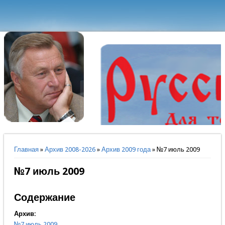
Вы здесь
Главная
»
Архив 2008-2026
»
Архив 2009 года
» №7 июль 2009
№7 июль 2009
Содержание
Архив:
№7 июль 2009