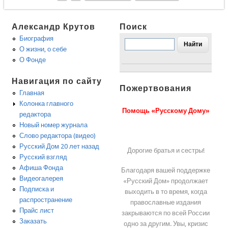
Александр Крутов
Поиск
Биография
О жизни, о себе
О Фонде
Навигация по сайту
Пожертвования
Главная
Колонка главного
Помощь «Русскому Дому»
редактора
Новый номер журнала
Слово редактора (видео)
Русский Дом 20 лет назад
Дорогие братья и сестры!
Русский взгляд
Афиша Фонда
Благодаря вашей поддержке
Видеогалерея
«Русский Дом» продолжает
Подписка и
выходить в то время, когда
распространение
православные издания
Прайс лист
закрываются по всей России
Заказать
одно за другим. Увы, кризис