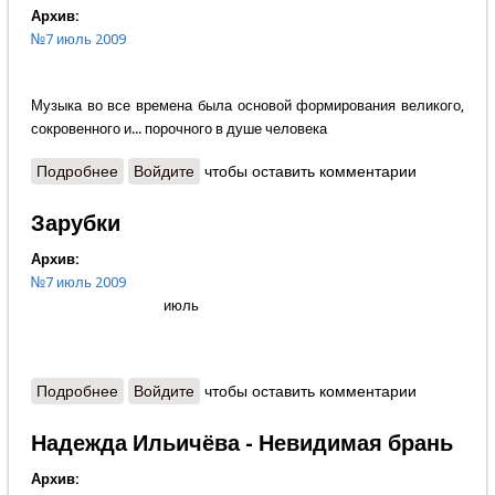
Архив:
№7 июль 2009
Музыка во все времена была основой формирования великого,
сокровенного и... порочного в душе человека
Подробнее
о В.Захарченко - Источник жизненной силы
Войдите
чтобы оставить комментарии
Зарубки
Архив:
№7 июль 2009
июль
Подробнее
о Зарубки
Войдите
чтобы оставить комментарии
Надежда Ильичёва - Невидимая брань
Архив: