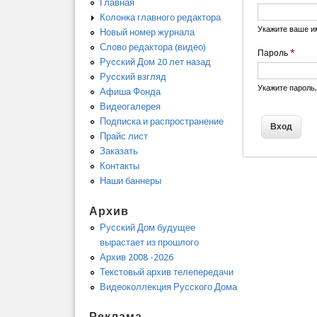
Главная
Колонка главного редактора
Укажите ваше и
Новый номер журнала
Слово редактора (видео)
Пароль
*
Русский Дом 20 лет назад
Русский взгляд
Укажите пароль
Афиша Фонда
Видеогалерея
Подписка и распространение
Прайс лист
Заказать
Контакты
Наши баннеры
Архив
Русский Дом будущее
вырастает из прошлого
Архив 2008 -2026
Текстовый архив телепередачи
Видеоколлекция Русского Дома
Реклама