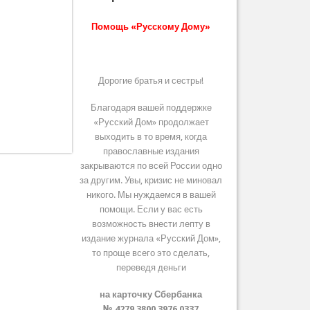
Помощь «Русскому Дому»
Дорогие братья и сестры!
Благодаря вашей поддержке
«Русский Дом» продолжает
выходить в то время, когда
православные издания
закрываются по всей России одно
за другим. Увы, кризис не миновал
никого. Мы нуждаемся в вашей
помощи. Если у вас есть
возможность внести лепту в
издание журнала «Русский Дом»,
то проще всего это сделать,
переведя деньги
на карточку Сбербанка
№ 4279 3800 3976 0337