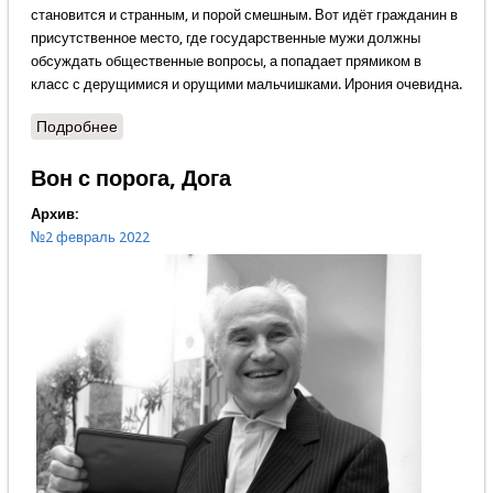
становится и странным, и порой смешным. Вот идёт гражданин в
присутственное место, где государственные мужи должны
обсуждать общественные вопросы, а попадает прямиком в
класс с дерущимися и орущими мальчишками. Ирония очевидна.
Подробнее
о Уже шиZa или еще пижонство
Вон с порога, Дога
Архив:
№2 февраль 2022