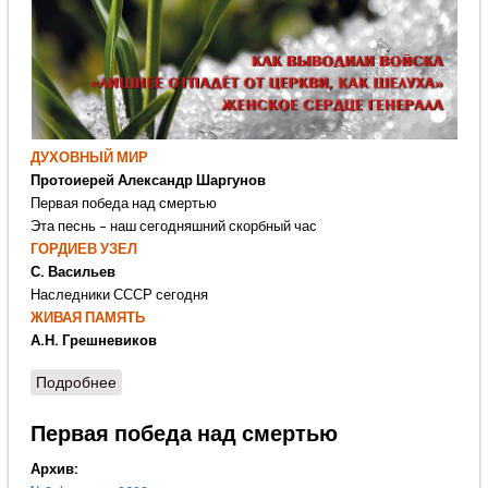
ДУХОВНЫЙ МИР
Протоиерей Александр Шаргунов
Первая победа над смертью
Эта песнь – наш сегодняшний скорбный час
ГОРДИЕВ УЗЕЛ
С. Васильев
Наследники СССР сегодня
ЖИВАЯ ПАМЯТЬ
А.Н. Грешневиков
Подробнее
о № 2 февраль 2022
Первая победа над смертью
Архив: