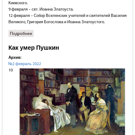
Киевского.
9 февраля – свт. Иоанна Златоуста.
12 февраля – Собор Вселенских учителей и святителей Василия
Великого, Григория Богослова и Иоанна Златоустого.
Подробнее
о Зарубки
Как умер Пушкин
Архив:
№2 февраль 2022
10