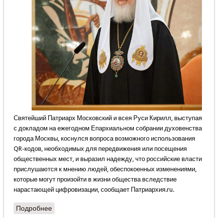
Святейший Патриарх Московский и всея Руси Кирилл, выступая
с докладом на ежегодном Епархиальном собрании духовенства
города Москвы, коснулся вопроса возможного использования
QR-кодов, необходимых для передвижения или посещения
общественных мест, и выразил надежду, что российские власти
прислушаются к мнению людей, обеспокоенных изменениями,
которые могут произойти в жизни общества вследствие
нарастающей цифровизации, сообщает Патриархия.ru.
Подробнее
о О том, что тревожит