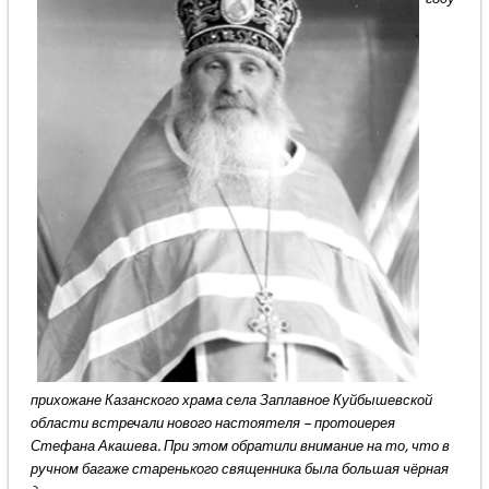
прихожане Казанского храма села Заплавное Куйбышевской
области встречали нового настоятеля – протоиерея
Стефана Акашева. При этом обратили внимание на то, что в
ручном багаже старенького священника была большая чёрная