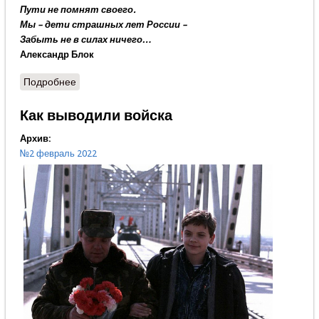
Пути не помнят своего.
Мы – дети страшных лет России –
Забыть не в силах ничего…
Александр Блок
Подробнее
о Ночлег после битвы
Как выводили войска
Архив:
№2 февраль 2022