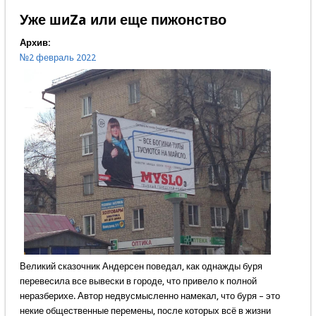
Уже шиZa или еще пижонство
Архив:
№2 февраль 2022
Великий сказочник Андерсен поведал, как однажды буря
перевесила все вывески в городе, что привело к полной
неразберихе. Автор недвусмысленно намекал, что буря – это
некие общественные перемены, после которых всё в жизни