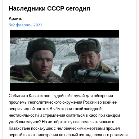
Наследники СССР сегодня
Архив:
№2 февраль 2022
События в Казахстане – удобный случай для обозрения
проблемы геополитического окружения России во всей её
неприглядной наготе. В чём корни такой завидной
нестабильности и стремления скатиться в хаос при каждом
удобном случае? На четвёртые сутки после затеянных в
Казахстане поскакушек с человеческими жертвами прошёл
первый шок от лицезрения на первый взгляд прочного режима и