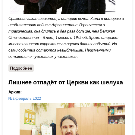
Сражения заканчиваются, а история вечна. Ушла в историю и
необъявленная война в Афганистане. Героическая и
трагическая, она длилась в два раза дольше, чем Великая
Отечественная – 9 лет, 1 месяц и 19 дней. Время стирает
многое и вносит коррективы в оценки давних событий. Но
сами события остаются незыблемыми. Неизменными
остаются и чувства их участников.
Подробнее
о Как выводили войска
Лишнее отпадёт от Церкви как шелуха
Архив:
№2 февраль 2022