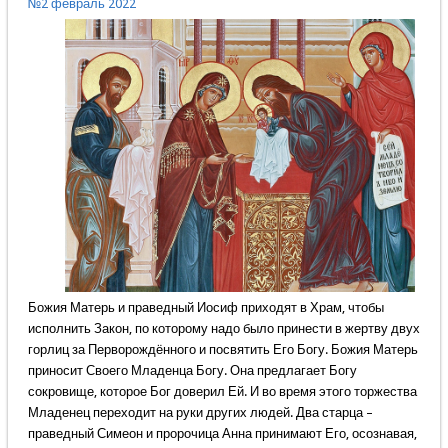
№2 февраль 2022
Божия Матерь и праведный Иосиф приходят в Храм, чтобы
исполнить Закон, по которому надо было принести в жертву двух
горлиц за Перворождённого и посвятить Его Богу. Божия Матерь
приносит Своего Младенца Богу. Она предлагает Богу
сокровище, которое Бог доверил Ей. И во время этого торжества
Младенец переходит на руки других людей. Два старца –
праведный Симеон и пророчица Анна принимают Его, осознавая,