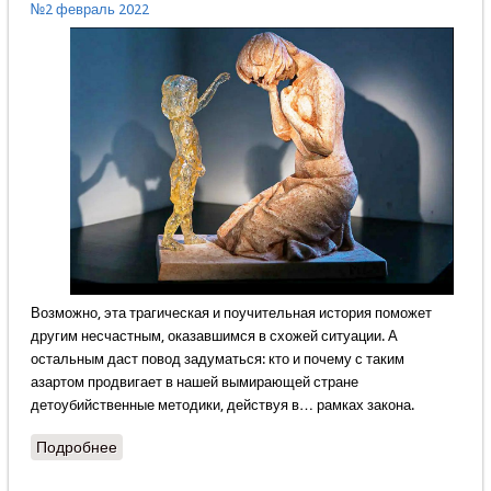
№2 февраль 2022
Возможно, эта трагическая и поучительная история поможет
другим несчастным, оказавшимся в схожей ситуации. А
остальным даст повод задуматься: кто и почему с таким
азартом продвигает в нашей вымирающей стране
детоубийственные методики, действуя в… рамках закона.
Подробнее
о Незамеченная трагедия миллионов