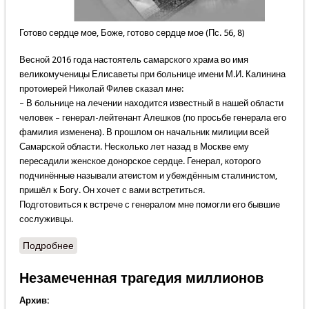
Готово сердце мое, Боже, готово сердце мое (Пс. 56, 8)
Весной 2016 года настоятель самарского храма во имя
великомученицы Елисаветы при больнице имени М.И. Калинина
протоиерей Николай Филев сказал мне:
– В больнице на лечении находится известный в нашей области
человек – генерал-лейтенант Алешков (по просьбе генерала его
фамилия изменена). В прошлом он начальник милиции всей
Самарской области. Несколько лет назад в Москве ему
пересадили женское донорское сердце. Генерал, которого
подчинённые называли атеистом и убеждённым сталинистом,
пришёл к Богу. Он хочет с вами встретиться.
Подготовиться к встрече с генералом мне помогли его бывшие
сослуживцы.
Подробнее
о Женское сердце генерала
Незамеченная трагедия миллионов
Архив: