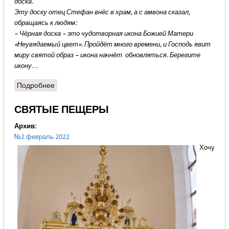
доска.
Эту доску отец Стефан внёс в храм, а с амвона сказал,
обращаясь к людям:
– Чёрная доска – это чудотворная икона Божией Матери
«Неувядаемый цвет». Пройдёт много времени, и Господь явит
миру святой образ – икона начнёт обновляться. Берегите
икону…
Подробнее
о Церковь у нас красивая
СВЯТЫЕ ПЕЩЕРЫ
Архив:
№2 февраль 2022
Хочу