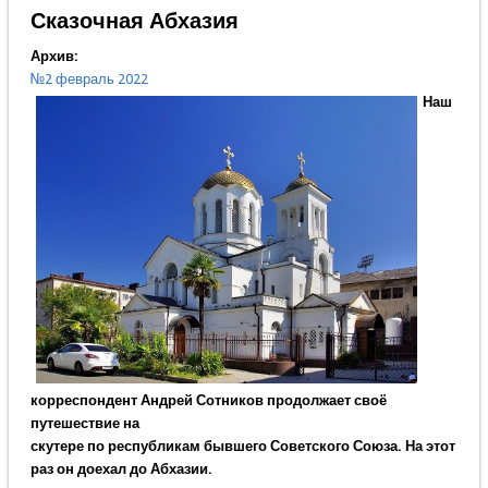
Сказочная Абхазия
Архив:
№2 февраль 2022
Наш
корреспондент Андрей Сотников продолжает своё
путешествие на
скутере по республикам бывшего Советского Союза. На этот
раз он доехал до Абхазии.