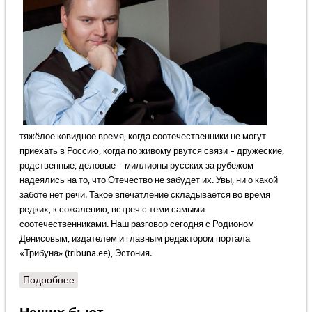
тяжёлое ковидное время, когда соотечественники не могут
приехать в Россию, когда по живому рвутся связи – дружеские,
родственные, деловые – миллионы русских за рубежом
надеялись на то, что Отечество не забудет их. Увы, ни о какой
заботе нет речи. Такое впечатление складывается во время
редких, к сожалению, встреч с теми самыми
соотечественниками. Наш разговор сегодня с Родионом
Денисовым, издателем и главным редактором портала
«Трибуна» (tribuna.ee), Эстония.
Подробнее
о С “большой земли” мы слышим только большое
“низзя”