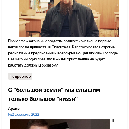
Проблема «закона и благодати» волнует христиан с первых
веков после пришествия Спасителя. Как соотносятся строгие
религиозные предписания и всепокрывающая любовь Господа?
Без чего ни одно правило в жизни христианина не будет
работать должным образом?
Подробнее
о Лишнее отпадёт от Церкви как шелуха
С “большой земли” мы слышим
только большое “низзя”
Архив:
№2 февраль 2022
В