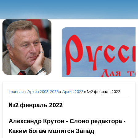
Вы здесь
Главная
»
Архив 2008-2026
»
Архив 2022
» №2 февраль 2022
№2 февраль 2022
Александр Крутов - Слово редактора -
Каким богам молится Запад