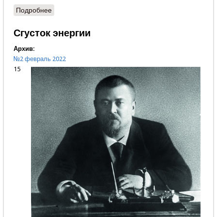
Подробнее
о Сказочная Абхазия
Сгусток энергии
Архив:
№2 февраль 2022
15