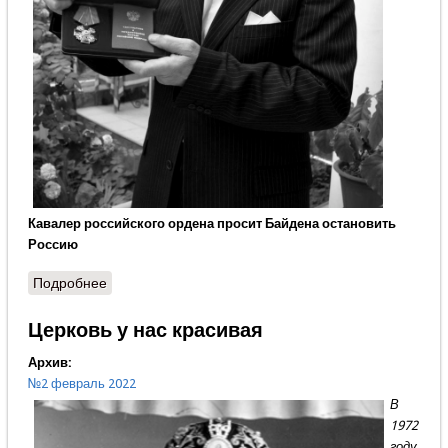
Кавалер российского ордена просит Байдена остановить
Россию
Подробнее
о Вон с порога, Дога
Церковь у нас красивая
Архив:
№2 февраль 2022
В
1972
году