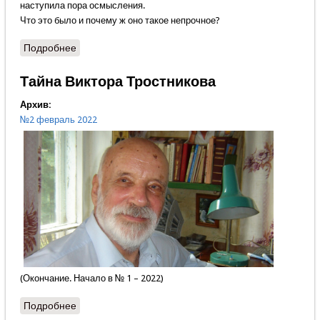
наступила пора осмысления.
Что это было и почему ж оно такое непрочное?
Подробнее
о Наследники СССР сегодня
Тайна Виктора Тростникова
Архив:
№2 февраль 2022
(Окончание. Начало в № 1 – 2022)
Подробнее
о Тайна Виктора Тростникова