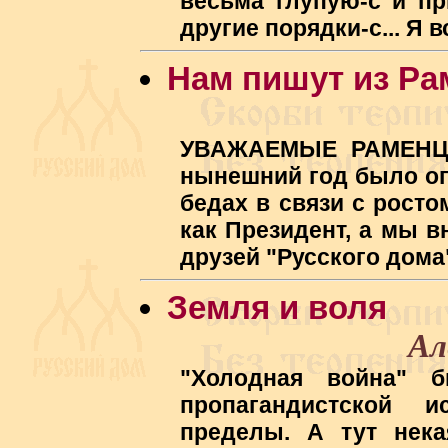
весьма глупую-с и п
другие порядки-с... Я 
Нам пишут из Ра
УВАЖАЕМЫЕ РАМЕНЦЫ
нынешний год было оп
бедах в связи с ростом
как Президент, а мы 
друзей "Русского дома
Земля и воля
Ал
"Холодная война" б
пропагандистской 
пределы. А тут нека