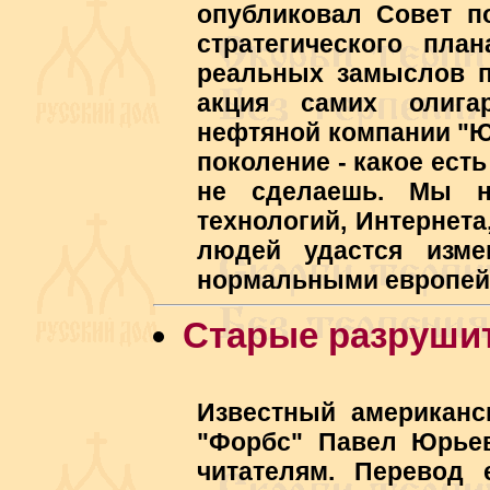
опубликовал Совет по
стратегического пла
реальных замыслов п
акция самих олига
нефтяной компании "Ю
поколение - какое есть
не сделаешь. Мы н
технологий, Интернета
людей удастся изме
нормальными европей
Старые разруши
Известный американс
"Форбс" Павел Юрьев
читателям. Перевод 