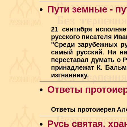
Пути земные - п
21 сентября исполняе
русского писателя Ив
"Среди зарубежных ру
самый русский. Ни н
переставал думать о Р
принадлежат К. Бальм
изгнаннику.
Ответы протоие
Ответы протоиерея Ал
Русь святая, хр