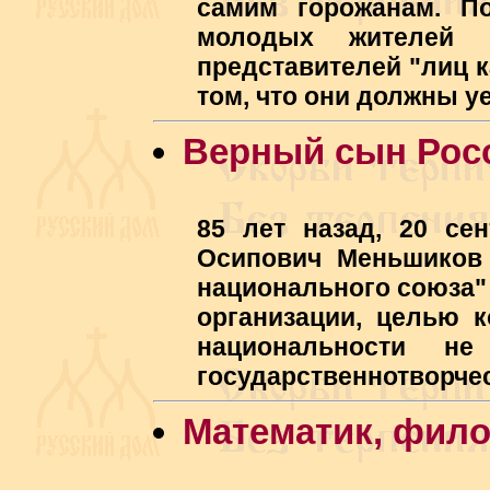
самим горожанам. П
молодых жителей П
представителей "лиц к
том, что они должны уе
Верный сын Рос
85 лет назад, 20 се
Осипович Меньшиков 
национального союза" 
организации, целью к
национальности н
государственнотворчес
Математик, фил