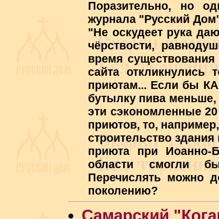
Поразительно, но 
журнала "Русский Дом"
"Не оскудеет рука даю
чёрствости, равнодуш
время существования 
сайта откликнулись 
приютам... Если бы К
бутылку пива меньше,
эти сэкономленные 20 
приютов, то, например
строительство здания 
приюта при Иоанно-Б
области смогли б
Перечислять можно д
поколению?
Самарский "Кога