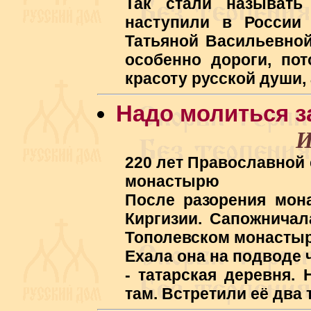
Так стали называть
наступили в России 
Татьяной Васильевной
особенно дороги, пот
красоту русской души, 
Надо молиться за
И
220 лет Православной
монастырю
После разорения мон
Киргизии. Сапожничал
Тополевском монастыре
Ехала она на подводе 
- татарская деревня. 
там. Встретили её два 