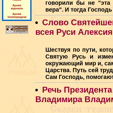
говорили бы не "эта 
Архив
вера". И тогда Господь
журнала
Архив
телепередачи
Слово Святейшег
всея Руси Алексия 
Шествуя по пути, кот
Святую Русь и измен
окружающий мир и, сам
Царства. Путь сей труд
Сам Господь, помогают
Речь Президента
Владимира Влади