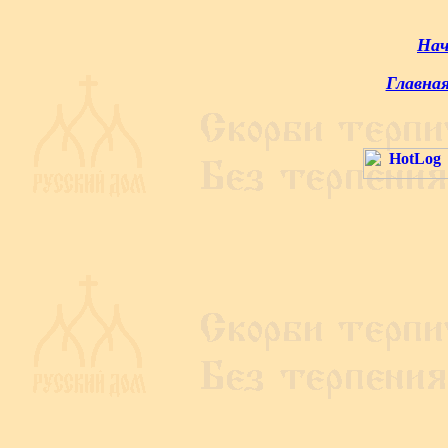
Нач
Главна