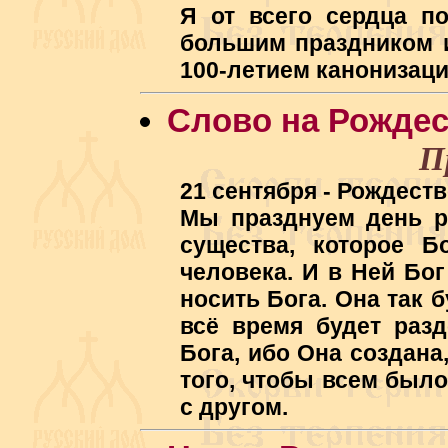
Я от всего сердца п
большим праздником и
100-летием канонизац
Слово на Рожде
П
21 сентября - Рождес
Мы празднуем день р
существа, которое Б
человека. И в Ней Бог
носить Бога. Она так 
всё время будет разд
Бога, ибо Она создана,
того, чтобы всем было
с другом.