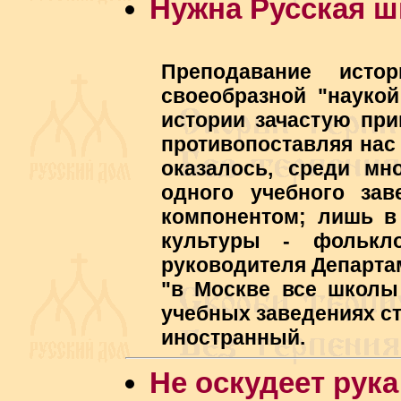
Нужна Русская ш
Преподавание исто
своеобразной "наукой
истории зачастую при
противопоставляя нас 
оказалось, среди мн
одного учебного зав
компонентом; лишь в
культуры - фолькл
руководителя Департа
"в Москве все школы 
учебных заведениях ст
иностранный.
Не оскудеет рук