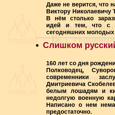
Даже не верится, что 
Виктору Николаевичу Т
В нём столько зараз
идей и тем, что с 
сегодняшних молодых
Слишком русски
160 лет со дня рожден
Полководец, Сувор
современники засл
Дмитриевича Скобелева
белым лошадям и ки
недолгую военную кар
Написано о нем нема
предостаточно.