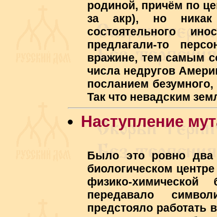
родиной, причём по це
за акр), но никак
состоятельного ин
предлагали-то персо
вражине, тем самым с
числа недругов Америк
посланием безумного, 
Так что невадским зем
Наступление мут
Было это ровно два 
биологическом центре
физико-химической 
передавало символ
предстояло работать в