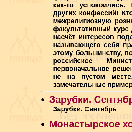
как-то успокоились
других конфессий! Кто
межрелигиозную рознь
факультативный курс 
насчёт интересов под
называющего себя пр
этому большинству, п
российское Минис
первоначальное решен
не на пустом месте
замечательные пример
Зарубки. Сентяб
Зарубки. Сентябрь
Монастырское х