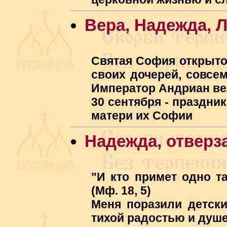
Вера, Надежда,
Святая София открыто
своих дочерей, совсем
Император Андриан вел
30 сентября - праздн
матери их Софии
Надежда, отверз
"И кто примет одно т
(Мф. 18, 5)
Меня поразили детски
тихой радостью и душе