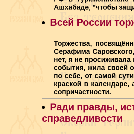
Ашхабаде, "чтобы защ
Всей России тор
Торжества, посвящён
Серафима Саровского, 
нет, я не просиживала
события, жила своей 
по себе, от самой сут
краской в календаре, 
сопричастности.
Ради правды, ис
справедливости