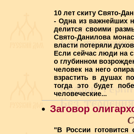
10 лет скиту Свято-Да
- Одна из важнейших н
делится своими разм
Свято-Данилова монас
власти потеряли духов
Если сейчас люди на с
о глубинном возрожден
человек на него опира
взрастить в душах по
тогда это будет поб
человеческие...
Заговор олигарх
С
"В России готовится 