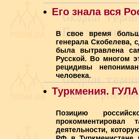
Его знала вся Ро
В свое время больш
генерала Скобелева, с
была вытравлена са
Русской. Во многом э
рецидивы непониман
человека.
Туркмения. ГУЛА
Позицию российс
прокомментировал 
деятельности, котору
РФ в Туркменистане г