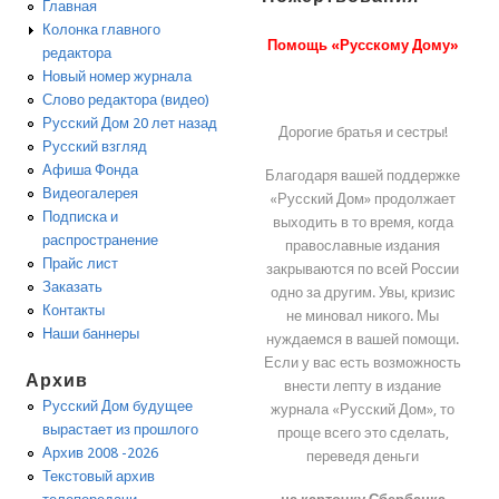
Главная
Колонка главного
Помощь «Русскому Дому»
редактора
Новый номер журнала
Слово редактора (видео)
Русский Дом 20 лет назад
Дорогие братья и сестры!
Русский взгляд
Афиша Фонда
Благодаря вашей поддержке
Видеогалерея
«Русский Дом» продолжает
Подписка и
выходить в то время, когда
распространение
православные издания
Прайс лист
закрываются по всей России
Заказать
одно за другим. Увы, кризис
Контакты
не миновал никого. Мы
Наши баннеры
нуждаемся в вашей помощи.
Если у вас есть возможность
Архив
внести лепту в издание
Русский Дом будущее
журнала «Русский Дом», то
вырастает из прошлого
проще всего это сделать,
Архив 2008 -2026
переведя деньги
Текстовый архив