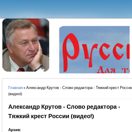
Вы здесь
Главная
» Александр Крутов - Слово редактора - Тяжкий крест Росси
(видео!)
Александр Крутов - Слово редактора -
Тяжкий крест России (видео!)
Архив: