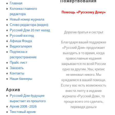
Пожертвования
Главная
Колонка главного
Помощь «Русскому Дому»
редактора
Новый номер журнала
Слово редактора (видео)
Русский Дом 20 лет назад
Дорогие братья и сестры!
Русский взгляд
Афиша Фонда
Благодаря вашей поддержке
Видеогалерея
«Русский Дом» продолжает
Подписка и
выходить в то время, когда
распространение
православные издания
Прайс лист
закрываются по всей России
Заказать
одно за другим. Увы, кризис
Контакты
не миновал никого. Мы
Наши баннеры
нуждаемся в вашей помощи.
Если у вас есть возможность
Архив
внести лепту в издание
Русский Дом будущее
журнала «Русский Дом», то
вырастает из прошлого
проще всего это сделать,
Архив 2008 -2026
переведя деньги
Текстовый архив