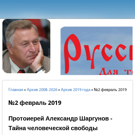
Вы здесь
Главная
»
Архив 2008-2026
»
Архив 2019 года
» №2 февраль 2019
№2 февраль 2019
Протоиерей Александр Шаргунов -
Тайна человеческой свободы