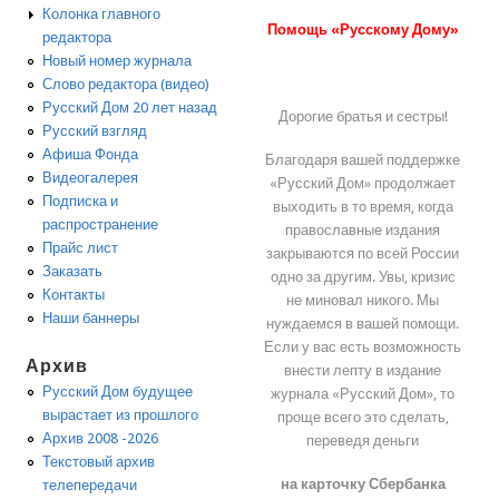
Колонка главного
Помощь «Русскому Дому»
редактора
Новый номер журнала
Слово редактора (видео)
Русский Дом 20 лет назад
Дорогие братья и сестры!
Русский взгляд
Афиша Фонда
Благодаря вашей поддержке
Видеогалерея
«Русский Дом» продолжает
Подписка и
выходить в то время, когда
распространение
православные издания
Прайс лист
закрываются по всей России
Заказать
одно за другим. Увы, кризис
Контакты
не миновал никого. Мы
Наши баннеры
нуждаемся в вашей помощи.
Если у вас есть возможность
Архив
внести лепту в издание
Русский Дом будущее
журнала «Русский Дом», то
вырастает из прошлого
проще всего это сделать,
Архив 2008 -2026
переведя деньги
Текстовый архив
на карточку Сбербанка
телепередачи