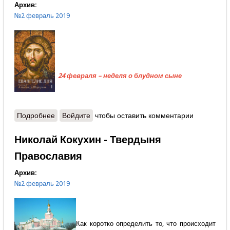
Архив:
№2 февраль 2019
24 февраля – неделя о блудном сыне
Подробнее
о Протоиерей Александр Шаргунов - Тайна
Войдите
чтобы оставить комментарии
человеческой свободы
Николай Кокухин - Твердыня
Православия
Архив:
№2 февраль 2019
Как коротко определить то, что происходит