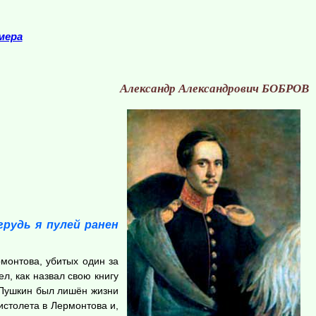
мера
Александр Александрович БОБРОВ
грудь я пулей ранен
монтова, убитых один за
л, как назвал свою книгу
 Пушкин был лишён жизни
истолета в Лермонтова и,