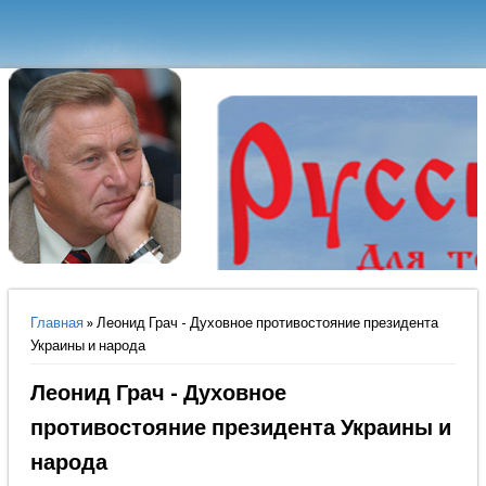
Вы здесь
Главная
» Леонид Грач - Духовное противостояние президента
Украины и народа
Леонид Грач - Духовное
противостояние президента Украины и
народа