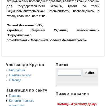
экономических прозападных проектов, является крайне опасной
для государственности Украины, грозит по терей
национальноисторической независимости, превращением в
страну колониального типа.
Леонид Иванович ГРАЧ,
народный депутат Украины, председатель
Всеукраинского
объединения «Наследники Богдана Хмельницкого»
Александр Крутов
Поиск
Биография
О жизни, о себе
О Фонде
Навигация по сайту
Пожертвования
Главная
Колонка главного
Помощь «Русскому Дому»
редактора