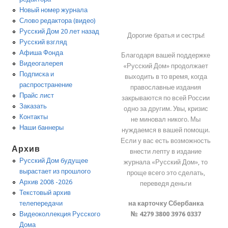
Новый номер журнала
Слово редактора (видео)
Русский Дом 20 лет назад
Дорогие братья и сестры!
Русский взгляд
Афиша Фонда
Благодаря вашей поддержке
Видеогалерея
«Русский Дом» продолжает
Подписка и
выходить в то время, когда
распространение
православные издания
Прайс лист
закрываются по всей России
Заказать
одно за другим. Увы, кризис
Контакты
не миновал никого. Мы
Наши баннеры
нуждаемся в вашей помощи.
Если у вас есть возможность
Архив
внести лепту в издание
Русский Дом будущее
журнала «Русский Дом», то
вырастает из прошлого
проще всего это сделать,
Архив 2008 -2026
переведя деньги
Текстовый архив
на карточку Сбербанка
телепередачи
№ 4279 3800 3976 0337
Видеоколлекция Русского
Дома