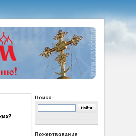
Поиск
ких?
Пожертвования