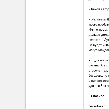
– Каков сего
– Человека Д
моего пребыв
Им не помогл
дальше делат
области – Лу
не будет уни
могут. Майдан
– Судя по их
сатана. А вот
стороне тех
беседовал с 
в них вот эт
удачи и Божи
– Спасибо!
Беседовал