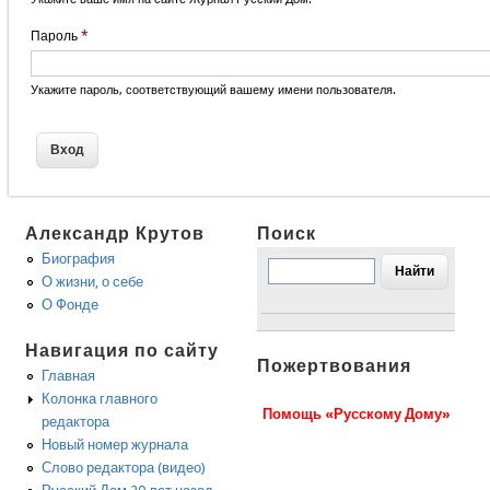
Пароль
*
Укажите пароль, соответствующий вашему имени пользователя.
Александр Крутов
Поиск
Биография
О жизни, о себе
О Фонде
Навигация по сайту
Пожертвования
Главная
Колонка главного
Помощь «Русскому Дому»
редактора
Новый номер журнала
Слово редактора (видео)